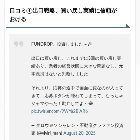
口コミ①出口戦略、買い戻し実績に信頼が
おける
FUNDROP、投資しました～🎉
出口は買い戻し、これまでに3回の買い戻し実
績あり、業者の経営状態に大きな問題なし、元
本毀損はないと判断しました
それより、応募の途中で画面に変なのが入って
きて、応募ボタンが隠れてしまって、むっちゃ
ジャマやった！勘弁してよ～😂
pic.twitter.com/9WYa2BiAR6
— タロウ＠ソシャレン・不動産クラファン投資
家 (@viviri_man)
August 20, 2025