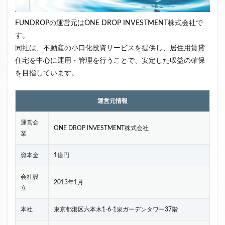
FUNDROPの運営元はONE DROP INVESTMENT株式会社で
す。
同社は、不動産の小口化投資サービスを提供し、居住用賃貸
住宅を中心に運用・管理を行うことで、安定した収益の確保
を目指しています。
運営元情報
運営企
ONE DROP INVESTMENT株式会社
業
資本金
1億円
会社設
2013年1月
立
本社
東京都港区六本木1-6-1泉ガーデンタワー37階