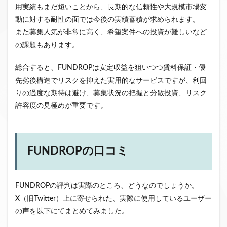
用実績もまだ短いことから、長期的な信頼性や大規模市場変
動に対する耐性の面では今後の実績蓄積が求められます。
また募集人気が非常に高く、希望案件への投資が難しいなど
の課題もあります。
総合すると、FUNDROPは安定収益を狙いつつ賃料保証・優
先劣後構造でリスクを抑えた実用的なサービスですが、利回
りの過度な期待は避け、募集状況の把握と分散投資、リスク
許容度の見極めが重要です。
FUNDROPの口コミ
FUNDROPの評判は実際のところ、どうなのでしょうか。
X（旧Twitter）上に寄せられた、実際に使用しているユーザー
の声を以下にてまとめてみました。