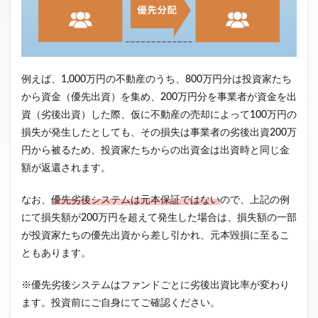
例えば、1,000万円の不動産のうち、800万円分は投資家たち
から資金（優先出資）を集め、200万円分を事業者が資金を出
資（劣後出資）した際、仮に不動産の売却によって100万円の
損失が発生したとしても、その損失は事業者の劣後出資200万
円から被るため、投資家たちからの出資金は出資時と同じ金
額が返還されます。
なお、
優先劣後システムは元本保証ではない
ので、上記の例
にて損失額が200万円を超えて発生した場合は、損失額の一部
が投資家たちの優先出資から差し引かれ、元本毀損に至るこ
ともあります。
※優先劣後システムはファンドごとに劣後出資比率が変わり
ます。投資前にご自身にてご確認ください。