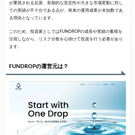
が重視される反面、長期的な安定性や大きな市場変動に対し
ての実績が不十分である点が、将来の運用成果が未知数であ
る理由となっています。
このため、投資家としてはFUNDROPの成長や実績の蓄積を
注視しながら、リスク分散を心掛けて投資を行う必要があり
ます。
FUNDROPの運営元は？