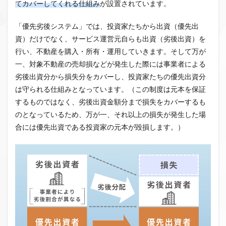
てカバーしてくれる仕組み
が設置されています。
「優先劣後システム」では、投資家たちから出資（優先出
資）だけでなく、サービス運営元自らも出資（劣後出資）を
行い、不動産を購入・所有・運用していきます。そして万が
一、対象不動産の売却損などが発生した際には事業者による
劣後出資分から損失分をカバーし、投資家たちの優先出資分
は守られる仕組みとなっています。（この制度は元本を保証
するものではなく、劣後出資金額分まで損失をカバーするも
のとなっているため、万が一、それ以上の損失が発生した場
合には優先出資である投資家の元本が毀損します。）