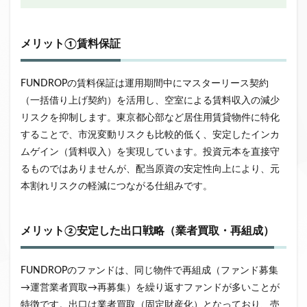
メリット①賃料保証
FUNDROPの賃料保証は運用期間中にマスターリース契約
（一括借り上げ契約）を活用し、空室による賃料収入の減少
リスクを抑制します。東京都心部など居住用賃貸物件に特化
することで、市況変動リスクも比較的低く、安定したインカ
ムゲイン（賃料収入）を実現しています。投資元本を直接守
るものではありませんが、配当原資の安定性向上により、元
本割れリスクの軽減につながる仕組みです。
メリット②安定した出口戦略（業者買取・再組成）
FUNDROPのファンドは、同じ物件で再組成（ファンド募集
→運営業者買取→再募集）を繰り返すファンドが多いことが
特徴です。出口は業者買取（固定財産化）となっており、売