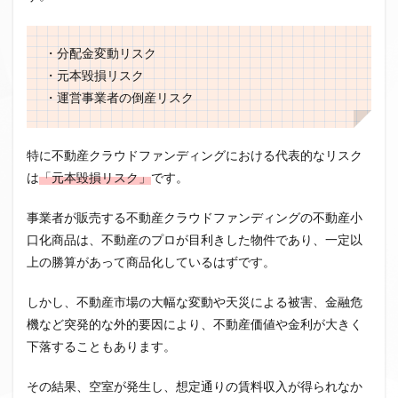
・分配金変動リスク
・元本毀損リスク
・運営事業者の倒産リスク
特に不動産クラウドファンディングにおける代表的なリスク
は
「元本毀損リスク」
です。
事業者が販売する不動産クラウドファンディングの不動産小
口化商品は、不動産のプロが目利きした物件であり、一定以
上の勝算があって商品化しているはずです。
しかし、不動産市場の大幅な変動や天災による被害、金融危
機など突発的な外的要因により、不動産価値や金利が大きく
下落することもあります。
その結果、空室が発生し、想定通りの賃料収入が得られなか