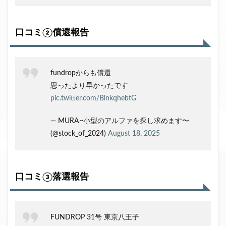
口コミ②償還報告
fundropからも償還
思ったより早かったです
pic.twitter.com/BlnkqhebtG
— MURA~小型のアルファを探し求めます〜
(@stock_of_2024)
August 18, 2025
口コミ③落選報告
FUNDROP 31号 東京八王子