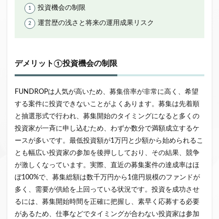
投資機会の制限
運営歴の浅さと将来の運用成果リスク
デメリット①投資機会の制限
FUNDROPは人気が高いため、募集倍率が非常に高く、希望
する案件に投資できないことがよくあります。募集は先着順
と抽選形式で行われ、募集開始のタイミングになると多くの
投資家が一斉に申し込むため、わずか数分で満額成立するケ
ースが多いです。最低投資額が1万円と少額から始められるこ
とも幅広い投資家の参加を後押ししており、その結果、競争
が激しくなっています。実際、直近の募集案件の達成率はほ
ぼ100%で、募集総額は数千万円から1億円規模のファンドが
多く、需要が供給を上回っている状況です。投資を成功させ
るには、募集開始時間を正確に把握し、素早く応募する必要
があるため、仕事などでタイミングが合わない投資家は参加