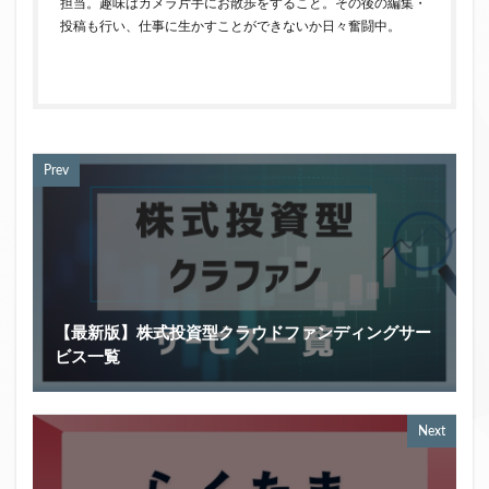
担当。趣味はカメラ片手にお散歩をすること。その後の編集・
投稿も行い、仕事に生かすことができないか日々奮闘中。
Prev
【最新版】株式投資型クラウドファンディングサー
ビス一覧
Next