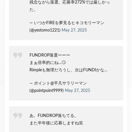
残念ながら落選。応募率272%では厳しかっ
た。
— いつかFIREを夢見るヒキコモリーマン
(@yestomo1221)
May 27, 2025
FUNDROP落選ーーー
まぁ倍率的にね…🙄
Rimpleも無理だろうし、次はFUNDIかな…
— ポイント@平凡サラリーマン
(@pointpoint9999)
May 27, 2025
あ。FUNDROP落ちてる。
また半年後に応募しますね笑