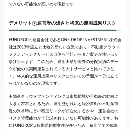
できない可能性が高いのが現状です。
デメリット②運営歴の浅さと将来の運用成果リスク
FUNDROPの運営会社であるONE DROP INVESTMENT株式会
社は2013年設立と比較的新しい企業であり、不動産クラウド
ファンディングサービス自体も開始からまだ歴史が浅い点が
挙げられます。このため、運用実績や過去の分配実績のデー
タが他の長期間運営されている大手サービスと比べて少な
く、将来的な運用成果やリスクについての予測が十分に立て
られていないのが現状です。
不動産クラウドファンディングは市場環境や不動産の動向に
大きく左右されるため、運用歴が浅いと経済変動や不動産市
況の異常時にどの程度リスクが顕在化するかや、運営会社の
リスク管理能力が十分試されていない可能性があります。特
にFUNDROPは短期運用型案件が多いため、短期間での成果