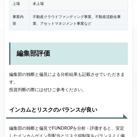
上場
未上場
事業内
不動産クラウドファンディング事業、不動産流動化事
容
業、アセットマネジメント事業など
編集部評価
編集部の独断と偏見による分析結果も記載させていただきま
す。
投資判断の際にはぜひご参考ください。
インカムとリスクのバランスが良い
編集部の独断と偏見でFUNDROPを分析・評価すると、安定
したインカムゲイン型配当とリスク抑制策をバランスよく備