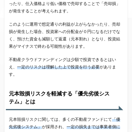
ったり、仕入価格より低い価格で売却することで「売却損」
が発生することが考えられます。
このように運用で想定通りの利益が上がらなかったり、売却
損が発生した場合、投資家への分配金が０円になるだけでな
く、預けた資金も減額して返還（元本割れ）となり、投資結
果がマイナスで終わる可能性があります。
不動産クラウドファンディングは少額で投資できるとはい
え、
一定のリスクは理解した上で投資を行う必要
がありま
す。
元本毀損リスクを軽減する「優先劣後シス
テム」とは
元本毀損リスクに関しては、多くの不動産ファンドにて
「優
先劣後システム」
が採用され、
一定の損失までは事業者側に