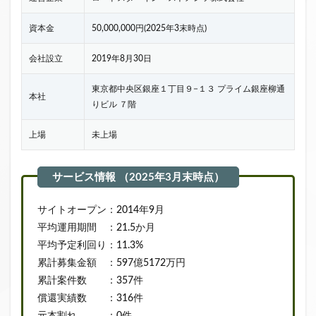
資本金
50,000,000円(2025年3末時点)
会社設立
2019年8月30日
東京都中央区銀座１丁目９−１３ プライム銀座柳通
本社
りビル ７階
上場
未上場
サイトオープン：2014年9月
平均運用期間 ：21.5か月
平均予定利回り：11.3%
累計募集金額 ：597億5172万円
累計案件数 ：357件
償還実績数 ：316件
元本割れ ：0件