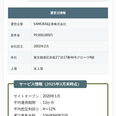
運営元情報
運営企業
SAMURAI証券株式会社
資本金
99,000,000円
会社設立
2002年2月
本社
東京都港区赤坂2丁目17番46号グローヴ4階
上場
未上場
サイトオープン：2020年1月
平均運用期間 ：13か月
平均想定利回り：4〜12%
累計募集金額 ：536億9608万円