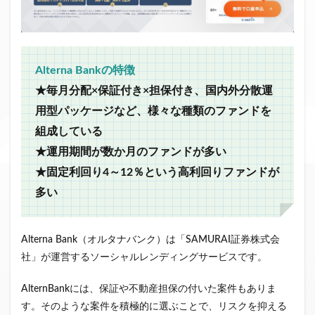
Alterna Bankの特徴
★毎月分配×保証付き×担保付き、国内外分散運
用型パッケージなど、様々な種類のファンドを
組成している
★運用期間が数か月のファンドが多い
★固定利回り4～12％という高利回りファンドが
多い
Alterna Bank（オルタナバンク）は「SAMURAI証券株式会
社」が運営するソーシャルレンディングサービスです。
AlternBankには、保証や不動産担保の付いた案件もありま
す。そのような案件を積極的に選ぶことで、リスクを抑える