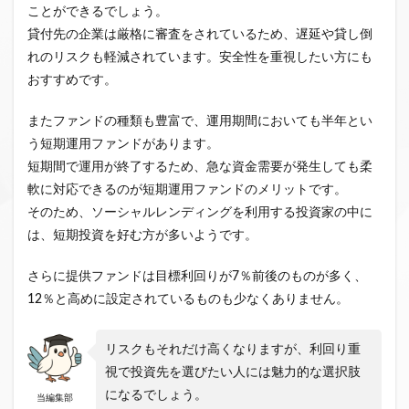
ことができるでしょう。
貸付先の企業は厳格に審査をされているため、遅延や貸し倒
れのリスクも軽減されています。安全性を重視したい方にも
おすすめです。
またファンドの種類も豊富で、運用期間においても半年とい
う短期運用ファンドがあります。
短期間で運用が終了するため、急な資金需要が発生しても柔
軟に対応できるのが短期運用ファンドのメリットです。
そのため、ソーシャルレンディングを利用する投資家の中に
は、短期投資を好む方が多いようです。
さらに提供ファンドは目標利回りが7％前後のものが多く、
12％と高めに設定されているものも少なくありません。
リスクもそれだけ高くなりますが、利回り重
視で投資先を選びたい人には魅力的な選択肢
になるでしょう。
当編集部