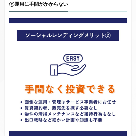
②運用に手間がかからない