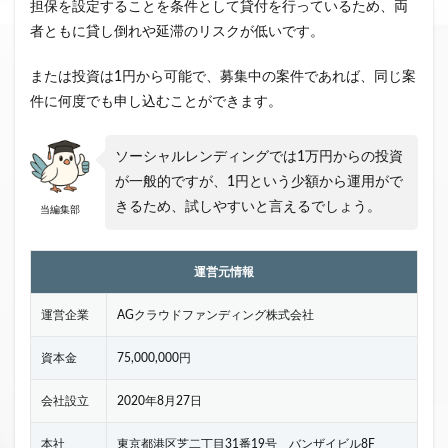
担保を設定することを条件として貸付を行っているため、両
者ともに貸し倒れや延滞のリスクが低いです。
または投資は1円から可能で、募集中の案件であれば、同じ案
件に何度でも申し込むことができます。
ソーシャルレンディングでは1万円からの投資
が一般的ですが、1円という少額から運用がで
きるため、試しやすいと言えるでしょう。
当編集部
運営元情報
運営企業
AGクラウドファンディング株式会社
資本金
75,000,000円
会社設立
2020年8月27日
本社
東京都港区芝二丁目31番19号 バンザイビル8F