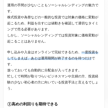
運用の手間が少ないこともソーシャルレンディングの魅力で
す。
株式投資や為替などの一般的な投資では対象の価格に変動が
起こるため、利益を出すには値動きを確認して適切なタイミ
ングで売る必要があります。
しかし、ソーシャルレンディングでは投資対象に価格変動が
起こることはありません。
申し込みや入金はオンラインで完結できるため、
一度投資を
してしまえば、あとは運用期間が終了するのを待つだけ
で
す。
放っておいても自動的に分配金が入ってきます。
忙しくて時間が取りづらいビジネスマンや主婦の方、投資経
験の少ない初心者の方に向いている投資手法と言えるでしょ
う。
③高めの利回りを期待できる