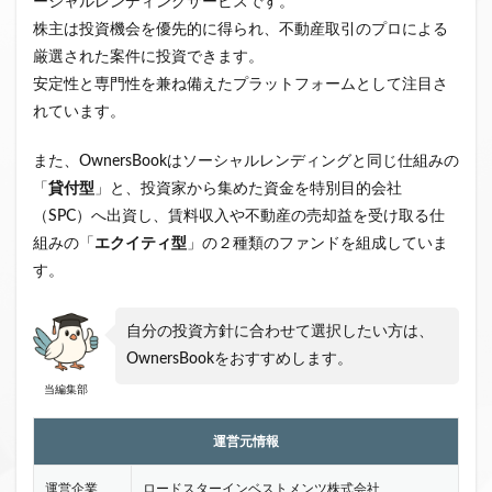
ーシャルレンディングサービスです。
株主は投資機会を優先的に得られ、不動産取引のプロによる
厳選された案件に投資できます。
安定性と専門性を兼ね備えたプラットフォームとして注目さ
れています。
また、OwnersBookはソーシャルレンディングと同じ仕組みの
「
貸付型
」と、投資家から集めた資金を特別目的会社
（SPC）へ出資し、賃料収入や不動産の売却益を受け取る仕
組みの「
エクイティ型
」の２種類のファンドを組成していま
す。
自分の投資方針に合わせて選択したい方は、
OwnersBookをおすすめします。
当編集部
運営元情報
運営企業
ロードスターインベストメンツ株式会社