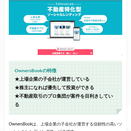
OwnersBookの特徴
★上場企業の子会社が運営している
★株主になれば優先して投資ができる
★不動産取引のプロ集団が案件を目利きしてい
る
OwnersBookは、上場企業の子会社が運営する信頼性の高いソ