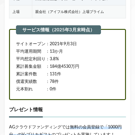
上場
親会社（アイフル株式会社）上場プライム
サイトオープン：2021年9月3日
平均運用期間 ：13か月
平均想定利回り：3.8%
累計募集金額 ：184億4530万円
累計案件数 ：131件
償還実績数 ：78件
元本割れ ：0件
プレゼント情報
AGクラウドファンディングでは
無料の会員登録で「1000円
分」のV-プリカギフト
のプレゼントを実施しています！