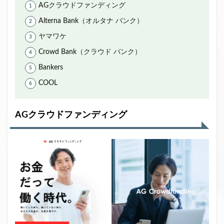
AGクラウドファンディング
Alterna Bank（オルタナ バンク）
ヤマワケ
Crowd Bank（クラウド バンク）
Bankers
COOL
AGクラウドファンディング