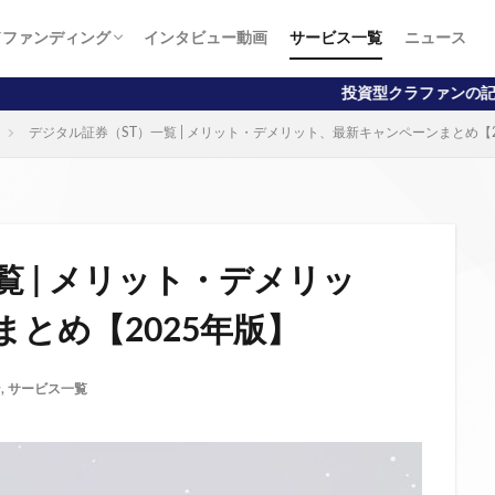
ドファンディング
インタビュー動画
サービス一覧
ニュース
向け
向け
投資型クラファンの記事掲載数No.1！初
デジタル証券（ST）一覧 | メリット・デメリット、最新キャンペーンまとめ【2
覧 | メリット・デメリッ
とめ【2025年版】
ン
,
サービス一覧