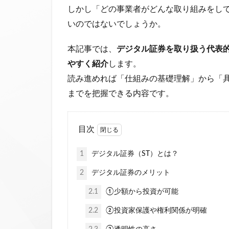
しかし「どの事業者がどんな取り組みをし
いのではないでしょうか。
本記事では、
デジタル証券を取り扱う代表
やすく紹介
します。
読み進めれば「仕組みの基礎理解」から「
までを把握できる内容です。
目次
1
デジタル証券（ST）とは？
2
デジタル証券のメリット
2.1
①少額から投資が可能
2.2
②投資家保護や権利関係が明確