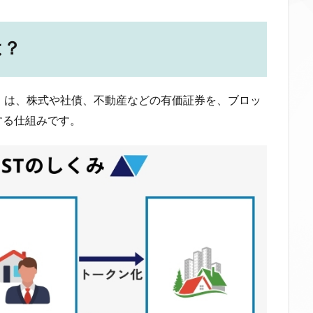
は？
）は、株式や社債、不動産などの有価証券を、ブロッ
する仕組みです。