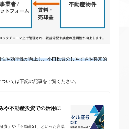
明性や効率性が向上し、小口投資のしやすさや将来的
については下記の記事をご覧ください。
組みや不動産投資での活用に
証券」や「不動産ST」といった言葉