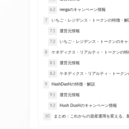
6.2
rengaのキャンペーン情報
7
いちご・レジデンス・トークンの特徴・解
7.1
運営元情報
7.2
いちご・レジデンス・トークンのキャ
8
ケネディクス・リアルティ・トークンの特
8.1
運営元情報
8.2
ケネディクス・リアルティ・トークン
9
HashDasHの特徴・解説
9.1
運営元情報
9.2
Hush DusHのキャンペーン情報
10
まとめ：これからの資産運用を変える、