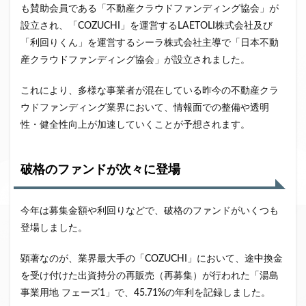
も賛助会員である「不動産クラウドファンディング協会」が
設立され、「COZUCHI」を運営するLAETOLI株式会社及び
「利回りくん」を運営するシーラ株式会社主導で「日本不動
産クラウドファンディング協会」が設立されました。
これにより、多様な事業者が混在している昨今の不動産クラ
ウドファンディング業界において、情報面での整備や透明
性・健全性向上が加速していくことが予想されます。
破格のファンドが次々に登場
今年は募集金額や利回りなどで、破格のファンドがいくつも
登場しました。
顕著なのが、業界最大手の「COZUCHI」において、途中換金
を受け付けた出資持分の再販売（再募集）が行われた「湯島
事業用地 フェーズ1」で、45.71%の年利を記録しました。