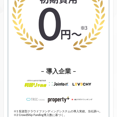
– 導入企業 –
※1 投資型クラウドファンディングシステムの導入実績。当社調べ。
※2 CrowdShip Funding導入数に基づく。