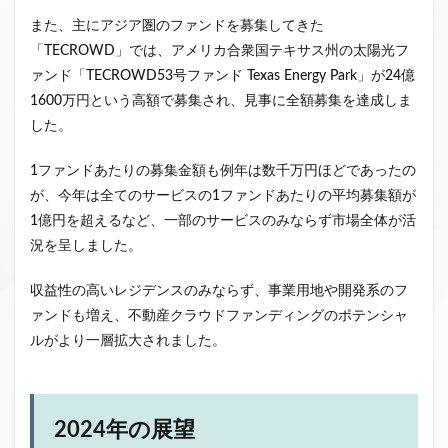
また、主にアジア圏のファンドを募集してきた
「TECROWD」では、アメリカ合衆国テキサス州の太陽光フ
ァンド「TECROWD53号ファンド Texas Energy Park」が24億
1600万円という高額で募集され、見事に全額募集を達成しま
した。
1ファンドあたりの募集金額も例年は数千万円ほどであったの
が、今年は全てのサービスの1ファンドあたりの平均募集額が
1億円を超えるなど、一部のサービスのみならず市場全体が活
況を呈しました。
収益性の高いレジデンスのみならず、事業用地や開発系のフ
ァンドも増え、不動産クラウドファンディングのポテンシャ
ルがより一層拡大されました。
2024年の展望