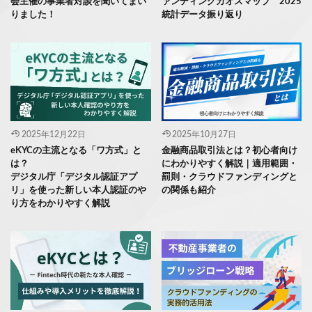
会主催の事業者対談を聞いてまい
ァンディングカオスマップ 2025
りました！
統計データ振り返り
2025年12月22日
2025年10月27日
eKYCの主流となる「ワ方式」と
金融商品取引法とは？初心者向け
は？
にわかりやすく解説｜適用範囲・
デジタル庁「デジタル認証アプ
罰則・クラウドファンディングと
リ」を使った新しい本人認証のや
の関係も紹介
り方をわかりやすく解説