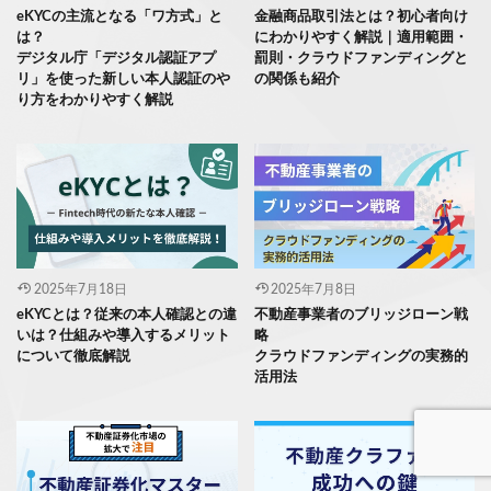
eKYCの主流となる「ワ方式」と
金融商品取引法とは？初心者向け
は？
にわかりやすく解説｜適用範囲・
デジタル庁「デジタル認証アプ
罰則・クラウドファンディングと
リ」を使った新しい本人認証のや
の関係も紹介
り方をわかりやすく解説
2025年7月18日
2025年7月8日
eKYCとは？従来の本人確認との違
不動産事業者のブリッジローン戦
いは？仕組みや導入するメリット
略
について徹底解説
クラウドファンディングの実務的
活用法