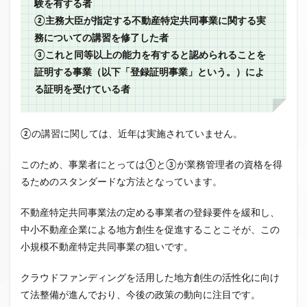
験を有する者
②主務大臣が指定する不動産特定共同事業に関する実
務についての講習を修了した者
③これと同等以上の能力を有すると認められることを
証明する事業（以下「登録証明事業」という。）によ
る証明を受けている者
②の講習に関しては、近年は実施されていません。
このため、事業者にとっては①と③が業務管理者の資格を得
るためのスタンダードな方法となっています。
不動産特定共同事業法の定める事業者の登録要件を緩和し、
中小不動産企業による地方創生を促進することこそが、この
小規模不動産特定共同事業の狙いです。
クラウドファンディングを活用した地方創生の活性化に向け
て法整備が進んでおり、今後の政策の動向に注目です。