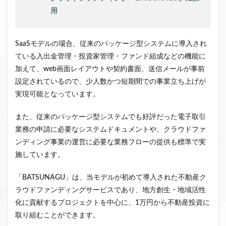
用
SaaSモデルの場合、従来のパッケージ型システムに導入され
ている入出金管理・投資家管理・ファンド組成などの機能に
加えて、web画面レイアウトや契約書面、送信メールが事前
設定されているので、少人数かつ短期間での事業立ち上げが
実現可能となっています。
また、従来のパッケージ型システムでも好評だった電子取引
業務の申請に必要なシステムドキュメントや、クラウドファ
ンディング事業の運営に必要な業務フローの提供も標準で実
施しています。
「BATSUNAGU」は、当モデルが初めて導入された不動産ク
ラウドファンディングサービスであり、地方創生・地域活性
化に貢献するプロジェクトを中心に、1万円から不動産投資に
取り組むことができます。