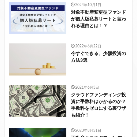
2024年10月1日
対象不動産変更型ファンド
が個人版私募リートと言わ
れる理由とは！？
2022年6月22日
今すぐできる、少額投資の
方法3選
2021年6月3日
クラウドファンディング投
資に手数料はかかるのか？
手数料をゼロにする裏ワザ
も紹介！
2020年8月31日