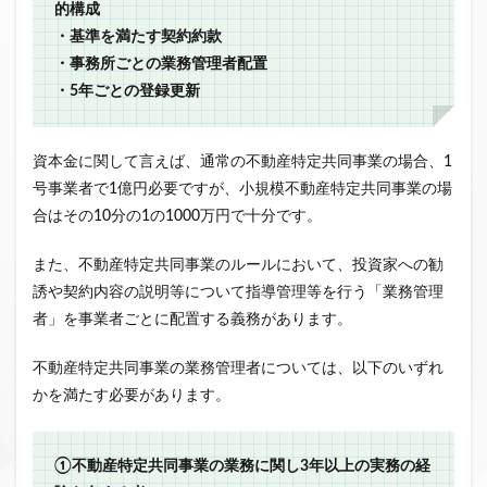
的構成
・基準を満たす契約約款
・事務所ごとの業務管理者配置
・5年ごとの登録更新
資本金に関して言えば、通常の不動産特定共同事業の場合、1
号事業者で1億円必要ですが、小規模不動産特定共同事業の場
合はその10分の1の1000万円で十分です。
また、不動産特定共同事業のルールにおいて、投資家への勧
誘や契約内容の説明等について指導管理等を行う「業務管理
者」を事業者ごとに配置する義務があります。
不動産特定共同事業の業務管理者については、以下のいずれ
かを満たす必要があります。
①不動産特定共同事業の業務に関し3年以上の実務の経