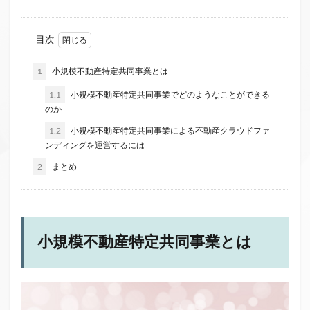
ファンド募集終了
クラウドクレジット
投資型クラウドファンディング
システム提供開始
目次
運用実績
イベント出展
セキュリティトークン
1
小規模不動産特定共同事業とは
日本不動産クラウドファンディング協会
1.1
小規模不動産特定共同事業でどのようなことができる
のか
検索
1.2
小規模不動産特定共同事業による不動産クラウドファ
ンディングを運営するには
2
まとめ
小規模不動産特定共同事業とは