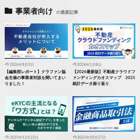
事業者向け
の最新記事
2026年8月3日
2026年1月8日
【編集部レポート】クラファン協
【2026最新版】不動産クラウドフ
会主催の事業者対談を聞いてまい
ァンディングカオスマップ 2025
りました！
統計データ振り返り
2025年12月22日
2025年10月27日