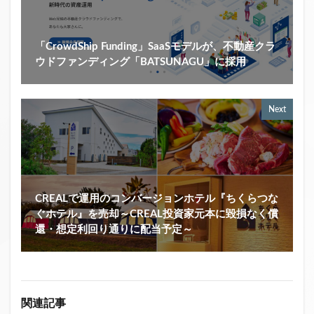
「CrowdShip Funding」SaaSモデルが、不動産クラ
ウドファンディング「BATSUNAGU」に採用
Next
CREALで運用のコンバージョンホテル『ちくらつな
ぐホテル』を売却～CREAL投資家元本に毀損なく償
還・想定利回り通りに配当予定～
関連記事