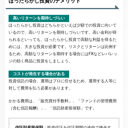
ほったらかし投資のデメリット
高いリターンを期待しづらい
ほったらかし投資はどちらかといえば少額での投資に向いて
いるので、高いリターンを期待しづらいです。高い金利が得
られるといっても、ほったらかし投資で高額な利益を得るた
めには、大きな投資が必要です。リスクとリターンは比例す
るため、高額なリターンを期待する場合にはFXなどレバレッ
ジの効く商品に投資をしましょう。
コストが発生する場合がある
投資信託の場合、運用はプロに任せるため、運用する人等に
対して費用を払う必要があります。
かかる費用は、「販売買付手数料」、「ファンドの管理費用
（含む信託報酬）」、「信託財産留保額」です。
信託財産留保額
：投資信託を信託期間の途中で換金す