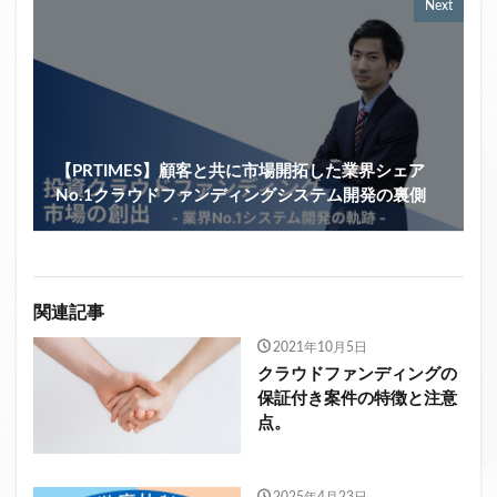
Next
【PRTIMES】顧客と共に市場開拓した業界シェア
No.1クラウドファンディングシステム開発の裏側
関連記事
2021年10月5日
クラウドファンディングの
保証付き案件の特徴と注意
点。
2025年4月23日