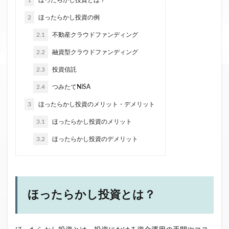
1
ほったらかし投資とは？
ファンド募集終了
クラウドクレジット
2
ほったらかし投資の例
投資型クラウドファンディング
システム提供開始
2.1
不動産クラウドファンディング
運用実績
イベント出展
セキュリティトークン
2.2
融資型クラウドファンディング
日本不動産クラウドファンディング協会
2.3
投資信託
検索
2.4
つみたてNISA
3
ほったらかし投資のメリット・デメリット
3.1
ほったらかし投資のメリット
3.2
ほったらかし投資のデメリット
ほったらかし投資とは？