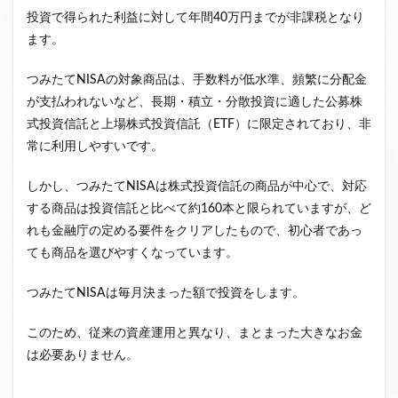
投資で得られた利益に対して年間40万円までが非課税となり
ます。
つみたてNISAの対象商品は、手数料が低水準、頻繁に分配金
が支払われないなど、長期・積立・分散投資に適した公募株
式投資信託と上場株式投資信託（ETF）に限定されており、非
常に利用しやすいです。
しかし、つみたてNISAは株式投資信託の商品が中心で、対応
する商品は投資信託と比べて約160本と限られていますが、ど
れも金融庁の定める要件をクリアしたもので、初心者であっ
ても商品を選びやすくなっています。
つみたてNISAは毎月決まった額で投資をします。
このため、従来の資産運用と異なり、まとまった大きなお金
は必要ありません。