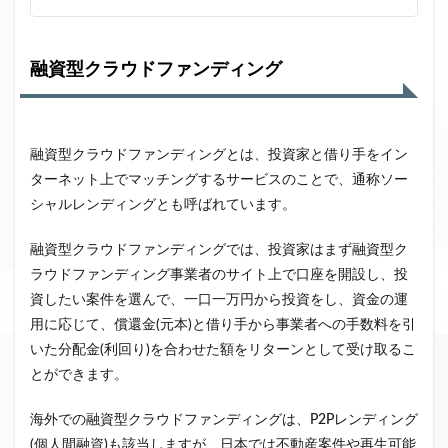
融資型クラウドファンディング
融資型クラウドファンディングとは、投資家と借り手をイン
ターネット上でマッチングするサービスのことで、通称ソー
シャルレンディングとも呼ばれています。
融資型クラウドファンディングでは、投資家はまず融資型ク
ラウドファンディング事業者のサイト上で口座を開設し、投
資したい案件を選んで、一口一万円から投資をし、資金の運
用に応じて、償還金(元本)と借り手から事業者への手数料を引
いた分配金(利回り)を合わせた額をリターンとして受け取るこ
とができます。
海外での融資型クラウドファンディングは、P2Pレンディング
(個人間融資)も該当しますが、日本では不動産案件や再生可能