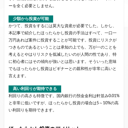
ーを全く必要としません。
少額から投資が可能
かつて、投資をするには莫大な資産が必要でした。しかし、
本記事で紹介したほったらかし投資の手法はすべて、一口一
万円あれば案件に投資することが可能です。投資にリスクが
つきものであるということは承知の上でも、万が一のことを
考えるとやはりリスクを低減したいのが人間の性であり、特
に初心者にはその傾向が強いとは思います。そういった意味
でもほったらかし投資はビギナーとの親和性が非常に高いと
言えます。
高い利回りが期待できる
利回りの高さも特徴です。国内銀行の預金金利は軒並み0.01%
と非常に低いですが、ほったらかし投資の場合は5～10%の高
い利回りを期待できます。