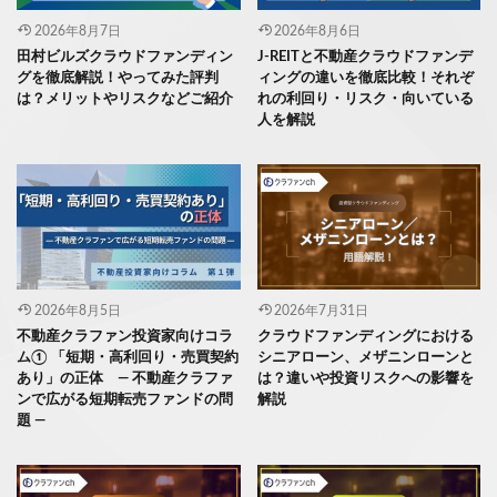
2026年8月7日
2026年8月6日
田村ビルズクラウドファンディン
J-REITと不動産クラウドファンデ
グを徹底解説！やってみた評判
ィングの違いを徹底比較！それぞ
は？メリットやリスクなどご紹介
れの利回り・リスク・向いている
人を解説
2026年8月5日
2026年7月31日
不動産クラファン投資家向けコラ
クラウドファンディングにおける
ム① 「短期・高利回り・売買契約
シニアローン、メザニンローンと
あり」の正体 ― 不動産クラファ
は？違いや投資リスクへの影響を
ンで広がる短期転売ファンドの問
解説
題 ―