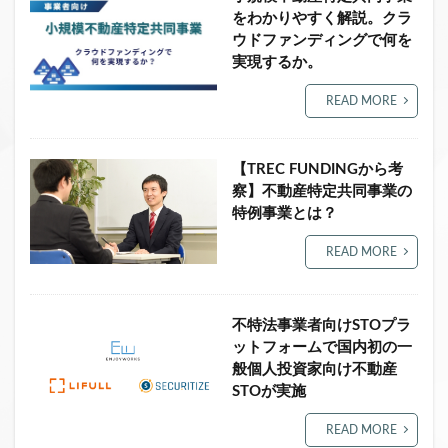
をわかりやすく解説。クラ
ウドファンディングで何を
実現するか。
READ MORE
【TREC FUNDINGから考
察】不動産特定共同事業の
特例事業とは？
READ MORE
不特法事業者向けSTOプラ
ットフォームで国内初の一
般個人投資家向け不動産
STOが実施
READ MORE