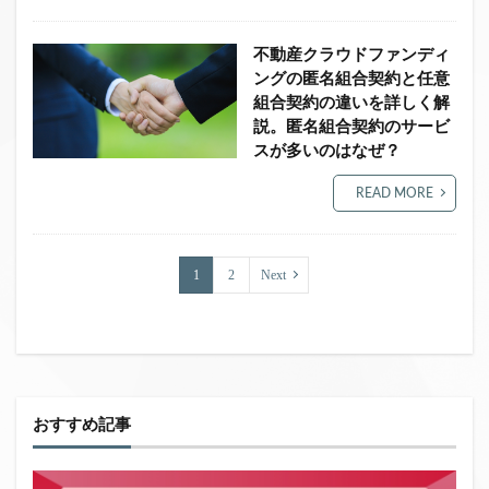
不動産クラウドファンディ
ングの匿名組合契約と任意
組合契約の違いを詳しく解
説。匿名組合契約のサービ
スが多いのはなぜ？
READ MORE
1
2
Next
おすすめ記事