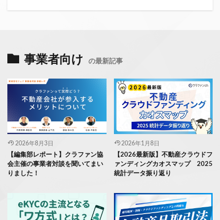
事業者向け
の最新記事
2026年8月3日
2026年1月8日
【編集部レポート】クラファン協
【2026最新版】不動産クラウドフ
会主催の事業者対談を聞いてまい
ァンディングカオスマップ 2025
りました！
統計データ振り返り