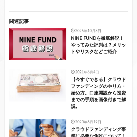
関連記事
2025年10月3日
NINE FUNDを徹底解説！
やってみた評判は？メリッ
トやリスクなどご紹介
2021年6月4日
【今すぐできる】クラウド
ファンディングのやり方・
始め方。口座開設から投資
までの手順を画像付きで解
説。
2020年6月19日
クラウドファンディング事
業に必要な免許について！