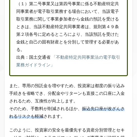
（１）第二号事業又は第四号事業に係る不動産特定共
同事業者が電子取引業務する場合において、当該電子
取引業務に関して事業参加者から金銭の預託を受ける
ときは、当該不動産特定共同事業者は、規則第４９条
第２項各号に定めるところにより、当該預託を受けた
金銭と自己の固有財産とを分別して管理する必要があ
る。
出典：国土交通省
「不動産特定共同事業法の電子取引
業務ガイドライン」
また、専用の預託金を増やすため、投資家は都度の振り込み
手続きを省略でき、分配金やリターンも直接この口座に入金
されるため、互換性が向上します。
そのため、手数料が削減されるほか、
振込先口座が改ざんさ
れるリスクも軽減
されます。
このように、投資家の安全を最優先する資産分別管理とセキ