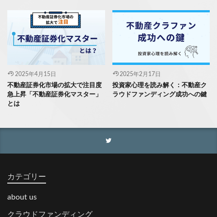
2025年4月15日
2025年2月17日
不動産証券化市場の拡大で注目度
投資家心理を読み解く：不動産ク
急上昇「不動産証券化マスター」
ラウドファンディング成功への鍵
とは
カテゴリー
about us
クラウドファンディング