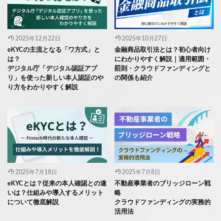
2025年12月22日
2025年10月27日
eKYCの主流となる「ワ方式」と
金融商品取引法とは？初心者向け
は？
にわかりやすく解説｜適用範囲・
デジタル庁「デジタル認証アプ
罰則・クラウドファンディングと
リ」を使った新しい本人認証のや
の関係も紹介
り方をわかりやすく解説
2025年7月18日
2025年7月8日
eKYCとは？従来の本人確認との違
不動産事業者のブリッジローン戦
いは？仕組みや導入するメリット
略
について徹底解説
クラウドファンディングの実務的
活用法