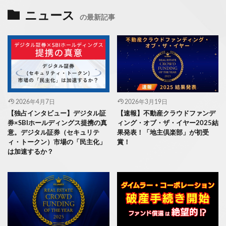
ニュース
の最新記事
2026年4月7日
2026年3月19日
【独占インタビュー】デジタル証
【速報】不動産クラウドファンデ
券×SBIホールディングス提携の真
ィング・オブ・ザ・イヤー2025結
意。デジタル証券（セキュリテ
果発表！「地主倶楽部」が初受
ィ・トークン）市場の「民主化」
賞！
は加速するか？