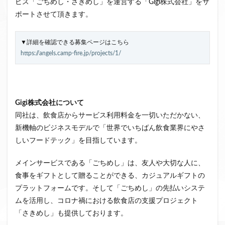
ビス「ごちめし・さきめし」を運営する「Gigi株式会社」をサ
ファンド募集終了
クラウドクレジット
ポートさせて頂きます。
投資型クラウドファンディング
システム提供開始
運用実績
イベント出展
セキュリティトークン
▼詳細を確認できる募集ページはこちら
https://angels.camp-fire.jp/projects/1/
日本不動産クラウドファンディング協会
検索
Gigi株式会社について
同社は、飲食店からサービス利用料金を一切いただかない、
新機軸のビジネスモデルで「世界でいちばん飲食業界にやさ
しいフードテック」を目指しています。
メインサービスである「ごちめし」は、友人や大切な人に、
食事をギフトとして贈ることができる、カジュアルギフトの
プラットフォームです。そして「ごちめし」の先払いシステ
ムを活用し、コロナ禍における飲食店の支援プロジェクト
「さきめし」も提供しております。