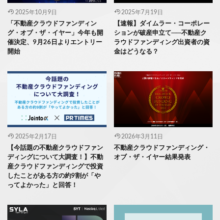
2025年10月9日
2025年7月19日
「不動産クラウドファンディン
【速報】ダイムラー・コーポレー
グ・オブ・ザ・イヤー」今年も開
ションが破産申立て──不動産ク
催決定、9月26日よりエントリー
ラウドファンディング出資者の資
開始
金はどうなる？
2025年2月17日
2026年3月11日
【今話題の不動産クラウドファン
不動産クラウドファンディング・
ディングについて大調査！】不動
オブ・ザ・イヤー結果発表
産クラウドファンディングで投資
したことがある方の約9割が「や
ってよかった」と回答！