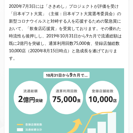
2020年7月3日には「さきめし」プロジェクトが評価を受け
「日本ギフト大賞」（主催：日本ギフト大賞選考委員会）の
新型コロナウイルスと対峙する人を応援するための緊急賞に
おいて、「飲食店応援賞」を受賞しております。その優れた
時流性も後押しし、2019年10月31日から9カ月で流通総額は
既に2億円を突破し、通算利用回数75,000食、登録店舗総数
10,000店（2020年8月15日時点）と急成長を遂げておりま
す。