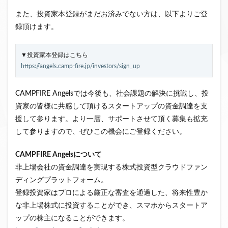
また、投資家本登録がまだお済みでない方は、以下よりご登
録頂けます。
▼投資家本登録はこちら
https://angels.camp-fire.jp/investors/sign_up
CAMPFIRE Angelsでは今後も、社会課題の解決に挑戦し、投
資家の皆様に共感して頂けるスタートアップの資金調達を支
援して参ります。より一層、サポートさせて頂く募集も拡充
して参りますので、ぜひこの機会にご登録ください。
CAMPFIRE Angelsについて
非上場会社の資金調達を実現する株式投資型クラウドファン
ディングプラットフォーム。
登録投資家はプロによる厳正な審査を通過した、将来性豊か
な非上場株式に投資することができ、スマホからスタートア
ップの株主になることができます。