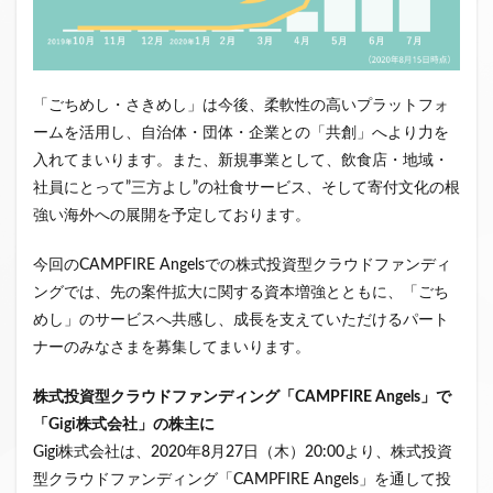
「ごちめし・さきめし」は今後、柔軟性の高いプラットフォ
ームを活用し、自治体・団体・企業との「共創」へより力を
入れてまいります。また、新規事業として、飲食店・地域・
社員にとって”三方よし”の社食サービス、そして寄付文化の根
強い海外への展開を予定しております。
今回のCAMPFIRE Angelsでの株式投資型クラウドファンディ
ングでは、先の案件拡大に関する資本増強とともに、「ごち
めし」のサービスへ共感し、成長を支えていただけるパート
ナーのみなさまを募集してまいります。
株式投資型クラウドファンディング「CAMPFIRE Angels」で
「Gigi株式会社」の株主に
Gigi株式会社は、2020年8月27日（木）20:00より、株式投資
型クラウドファンディング「CAMPFIRE Angels」を通して投