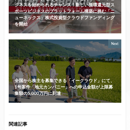
ジネスを始められるチャンス！新しい循環還元型ス
ポーツビジネスのプラットフォーム構築に挑む「ニ
ューネックス」株式投資型クラウドファンディング
を開始
Next
全国から株主を募集できる「イークラウド」にて、
1号案件「地元カンパニー」への申込金額が上限募
集額の5,000万円に到達
関連記事