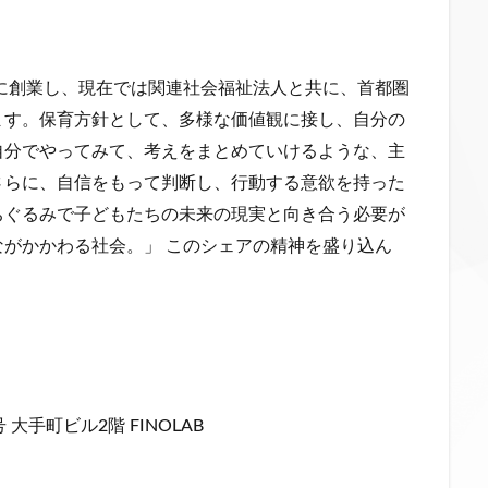
年に創業し、現在では関連社会福祉法人と共に、首都圏
ます。保育方針として、多様な価値観に接し、自分の
自分でやってみて、考えをまとめていけるような、主
さらに、自信をもって判断し、行動する意欲を持った
ちぐるみで子どもたちの未来の現実と向き合う必要が
がかかわる社会。」 このシェアの精神を盛り込ん
手町ビル2階 FINOLAB