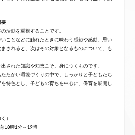
概要
体の活動を重視することです。
善いことなどに触れたときに味わう感触や感動。思い
覚まされると、次はその対象となるものについて、も
け出された知識や知恵こそ、身につくものです。
あたたかい環境づくりの中で、しっかりと子どもたち
育を特色とし、子どもの育ちを中心に、保育を展開し
除く）
18時1分～19時