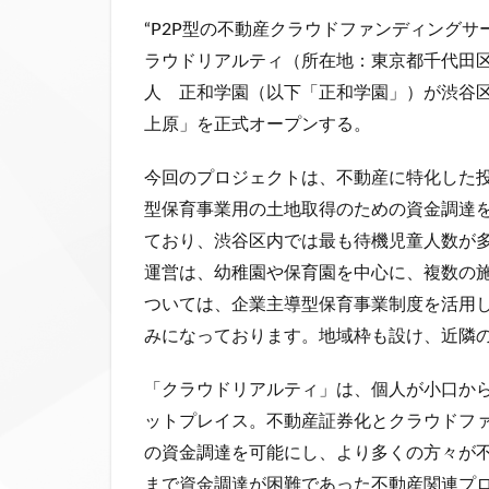
“P2P
型の不動産クラウドファンディングサ
ラウドリアルティ（所在地：東京都千代田区
人 正和学園（以下「正和学園」）が渋谷
上原」を正式オープンする。
今回のプロジェクトは、不動産に特化した
型保育事業用の土地取得のための資金調達
ており、渋谷区内では最も待機児童人数が多い
運営は、幼稚園や保育園を中心に、複数の
ついては、企業主導型保育事業制度を活用
みになっております。地域枠も設け、近隣
「クラウドリアルティ」は、個人が小口か
ットプレイス。不動産証券化とクラウドフ
の資金調達を可能にし、より多くの方々が不
まで資金調達が困難であった不動産関連プ