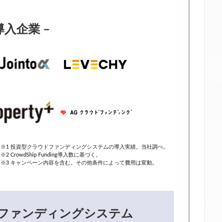
導入企業 –
※1 投資型クラウドファンディングシステムの導入実績。当社調べ。
※2 CrowdShip Funding導入数に基づく。
※3 キャンペーン内容を含む。その他条件によって費用は変動。
ファンディングシステム