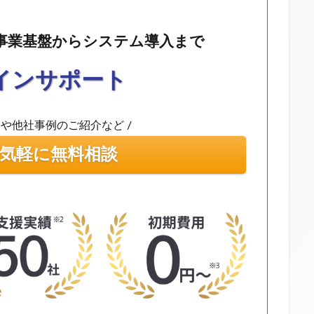
事業基盤からシステム導入まで
インサポート
消や他社事例のご紹介など /
気軽に無料相談