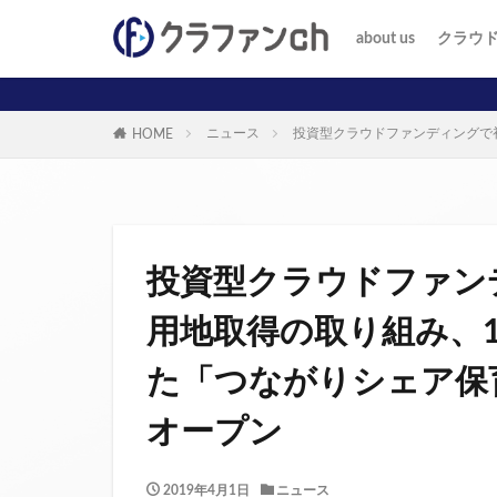
about us
クラウ
投資家
事業者
ニュース
投資型クラウドファンディングで
HOME
投資型クラウドファン
用地取得の取り組み、1
た「つながりシェア保
オープン
2019年4月1日
ニュース