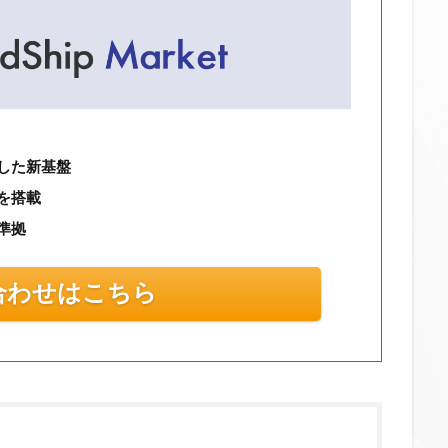
した新基盤
を搭載
準拠
合わせはこちら