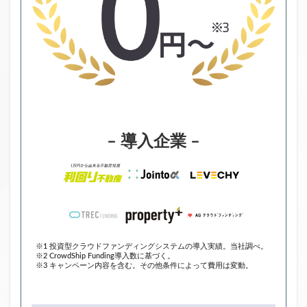
– 導入企業 –
※1 投資型クラウドファンディングシステムの導入実績。当社調べ。
※2 CrowdShip Funding導入数に基づく。
※3 キャンペーン内容を含む。その他条件によって費用は変動。