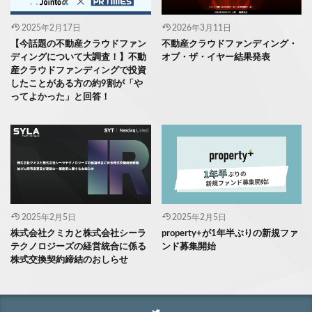
2025年2月17日
2026年3月11日
【今話題の不動産クラウドファン
不動産クラウドファンディング・
ディングについて大調査！】不動
オブ・ザ・イヤー結果発表
産クラウドファンディングで投資
したことがある方の約9割が「や
ってよかった」と回答！
2025年2月5日
2025年2月5日
株式会社クミカと株式会社シーラ
property+が1年半ぶりの新規ファ
テクノロジーズの経営統合に係る
ンド募集開始
株式交換契約締結のおしらせ