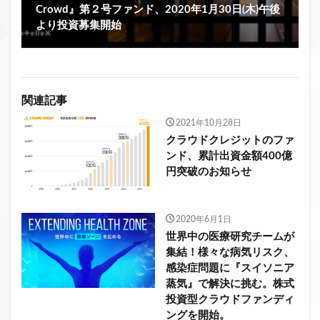
Crowd』第２号ファンド、2020年1月30日(木)午後
より投資募集開始
関連記事
2021年10月28日
クラウドクレジットのファ
ンド、累計出資金額400億
円突破のお知らせ
2020年6月1日
世界中の医療研究チームが
集結！様々な病気リスク、
感染症問題に『スイソニア
蒸気』で解決に挑む。株式
投資型クラウドファンディ
ングを開始。