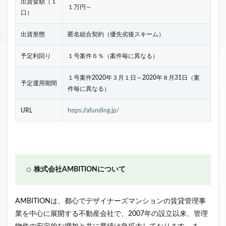
出資金額（１
１万円～
口）
出資形態
匿名組合契約（優先劣後スキーム）
予定利回り
１号案件６％（案件毎に異なる）
１号案件2020年３月１日～2020年８月31日（案
予定運用期間
件毎に異なる）
URL
https://afunding.jp/
株式会社AMBITIONについて
AMBITIONは、都心でデザイナーズマンションの賃貸管理事
業を中心に展開する不動産会社で、2007年の設立以来、管理