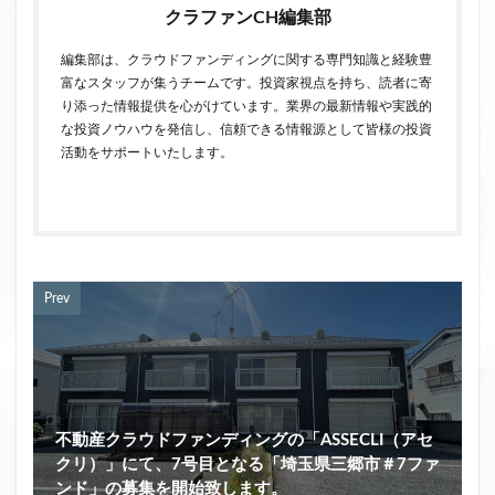
クラファンCH編集部
編集部は、クラウドファンディングに関する専門知識と経験豊
富なスタッフが集うチームです。投資家視点を持ち、読者に寄
り添った情報提供を心がけています。業界の最新情報や実践的
な投資ノウハウを発信し、信頼できる情報源として皆様の投資
活動をサポートいたします。
Prev
不動産クラウドファンディングの「ASSECLI（アセ
クリ）」にて、7号目となる「埼玉県三郷市＃7ファ
ンド」の募集を開始致します。