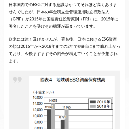
日本国内でのESGに対する意識はかつてそれほど高くありま
せんでしたが、日本の年金積立金管理運用独立行政法人
（GPIF）が2015年に国連責任投資原則（PRI）に、2015年に
署名したことを受けその機運が高まっています。
欧米には遠く及びませんが、署名後、日本におけるESG資産
の額は2016年から2018年までの2年で約8倍にまで膨れ上がっ
ており、今後ますますその割合が増えていくことが予想され
ます。