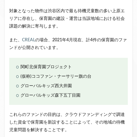
対象となった物件は渋谷区内で最も待機児童数の多い上原エ
リアに存在し、保育園の建設・運営は当該地域における社会
課題の解決に寄与します。
また、
CREAL
の場合、2021年4月現在、計4件の保育園のファ
ンドが公開されています。
関町北保育園プロジェクト
(仮称)ココファン・ナーサリー旗の台
グローバルキッズ西大井園
グローバルキッズ森下五丁目園
これらのファンドの目的は、クラウドファンディングで調達
した資金で保育園を新設することによって、その地域の待機
児童問題を解決することです。