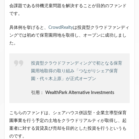
会課題である待機児童問題を解決することが目的のファンド
です。
具体例を挙げると、
CrowdRealty
は投資型クラウドファンディ
ングでは初めて保育園用地を取得し、オープンに成功しまし
た。
投資型クラウドファンディングで初となる保育
園用地取得の取り組み「つながりシェア保育
園・代々木上原」が正式オープン
引用： WealthPark Alternative Investments
こちらのファンドは、シェアハウス併設型・企業主導型保育
園事業を行う予定の土地をクラウドリアルティが取得し、起
案者に対する賃貸及び売却を目的とした投資を行うというも
のです。