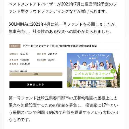
ベストメントアドバイザーが2021年7月に運営開始予定のフ
ァンド型クラウドファンディングなどが挙げられます。
SOLMINAは2021年4月に第一号ファンドを公開しましたが、
無事完売し、社会性のある投資への関心が見られました。
第一号ファンドは埼玉県春日部市の庄和幼稚園の屋根上に太
陽光を無償設置するための資金を募集し、投資家に17年とい
う長期スパンで利回り約6%で利益を返還するという大掛かり
なものです。