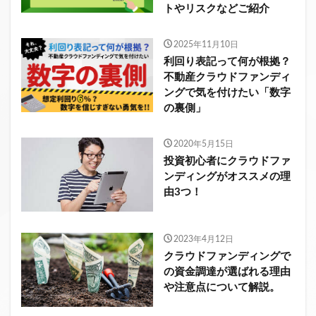
トやリスクなどご紹介
2025年11月10日
利回り表記って何が根拠？
不動産クラウドファンディ
ングで気を付けたい「数字
の裏側」
2020年5月15日
投資初心者にクラウドファ
ンディングがオススメの理
由3つ！
2023年4月12日
クラウドファンディングで
の資金調達が選ばれる理由
や注意点について解説。