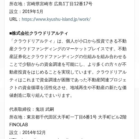
所在地：宮崎県宮崎市 広島1丁目12番17号
設立：2019年1月
URL：
https://www.kyushu-island.jp/work/
■
株式会社クラウドリアルティ
「クラウドリアルティ」は、個人が小口から投資できる不動
産クラウドファンディングのマーケットプレイスです。不動
産証券化とクラウドファンディングの仕組みを組み合わせる
ことで少額からの資金調達を可能にし、より多くの方々が不
動産投資をはじめることを実現しています。クラウドリアル
ティはこれまで資金調達が困難であった不動産関連プロジェ
クトの資金循環を活性化させ、地域再生や不動産の新たな価
値創造に取り組んでまいります。
代表取締役：鬼頭 武嗣
所在地：東京都千代田区大手町一丁目6番1号 大手町ビル2階
FINOLAB
設立：2014年12月