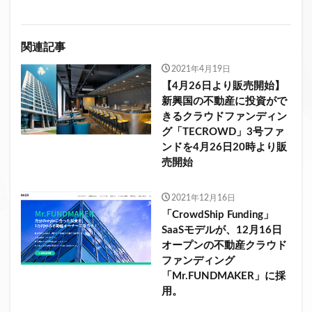
関連記事
2021年4月19日
【4月26日より販売開始】
新興国の不動産に投資がで
きるクラウドファンディン
グ「TECROWD」3号ファ
ンドを4月26日20時より販
売開始
2021年12月16日
「CrowdShip Funding」
SaaSモデルが、12月16日
オープンの不動産クラウド
ファンディング
「Mr.FUNDMAKER」に採
用。