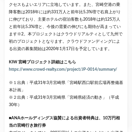
クセスもよいエリアに立地しています。また、宮崎空港の乗
降客数は2018年には約331万人と前年比5.3%増で右肩上がり
に伸びており、主要ホテルの宿泊客数も2018年は約125万人
と前年比5.3%増と、今後の需要の伸びにも期待が高まってい
ます※2。本プロジェクトはクラウドリアルティとして九州で
初のプロジェクトとなります。クラウドファンディングによ
る出資の募集開始は2020年1月17日を予定しています。
KIW
宮崎プロジェクト詳細はこちら
https://www.crowd-realty.com/project/JP-0014/summary/
※１出典：平成31年3月宮崎県「宮崎駅西口駅前広場再整備基
本計画」
※２出典：平成31年3月宮崎県「宮崎県経済の動き」（平成
30年）
■ANA
ホールディングス協賛による出資者特典は、
10
万円相
当の宮崎行き旅行券