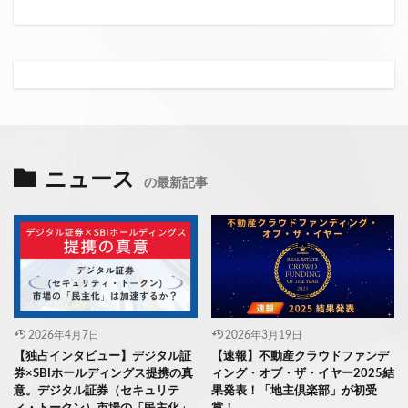
ニュース
の最新記事
2026年4月7日
2026年3月19日
【独占インタビュー】デジタル証
【速報】不動産クラウドファンデ
券×SBIホールディングス提携の真
ィング・オブ・ザ・イヤー2025結
意。デジタル証券（セキュリテ
果発表！「地主倶楽部」が初受