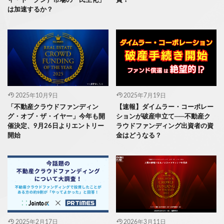
ィ・トークン）市場の「民主化」
賞！
は加速するか？
2025年10月9日
2025年7月19日
「不動産クラウドファンディン
【速報】ダイムラー・コーポレー
グ・オブ・ザ・イヤー」今年も開
ションが破産申立て──不動産ク
催決定、9月26日よりエントリー
ラウドファンディング出資者の資
開始
金はどうなる？
2025年2月17日
2026年3月11日