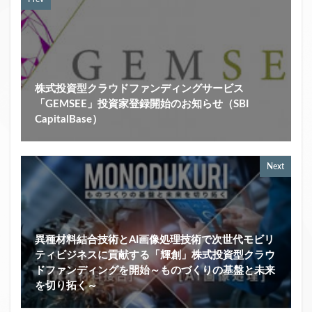
株式投資型クラウドファンディングサービス
「GEMSEE」投資家登録開始のお知らせ（SBI
CapitalBase）
Next
異種材料結合技術とAI画像処理技術で次世代モビリ
ティビジネスに貢献する「輝創」株式投資型クラウ
ドファンディングを開始～ものづくりの基盤と未来
を切り拓く～