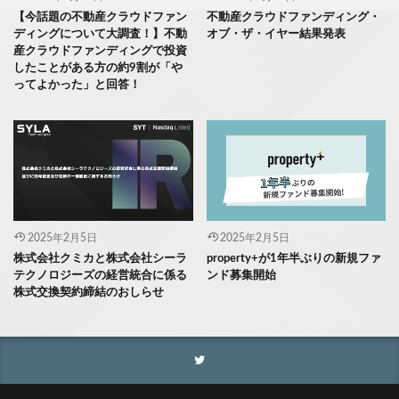
【今話題の不動産クラウドファン
不動産クラウドファンディング・
ディングについて大調査！】不動
オブ・ザ・イヤー結果発表
産クラウドファンディングで投資
したことがある方の約9割が「や
ってよかった」と回答！
2025年2月5日
2025年2月5日
株式会社クミカと株式会社シーラ
property+が1年半ぶりの新規ファ
テクノロジーズの経営統合に係る
ンド募集開始
株式交換契約締結のおしらせ