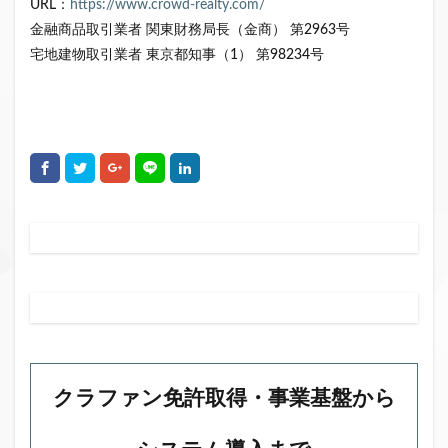
URL：
https://www.crowd-realty.com/
金融商品取引業者 関東財務局長（金商） 第2963号
宅地建物取引業者 東京都知事（1） 第98234号
クラファン免許取得・事業基盤から