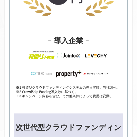
– 導入企業 –
※1 投資型クラウドファンディングシステムの導入実績。当社調べ。
※2 CrowdShip Funding導入数に基づく。
※3 キャンペーン内容を含む。その他条件によって費用は変動。
次世代型クラウドファンディン