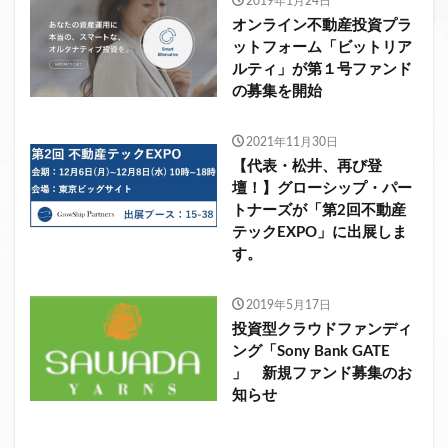
2019年1月24日
オンライン不動産投資プラ
ットフォーム「ビットリア
ルティ」が第１号ファンド
の募集を開始
2021年11月30日
【代表・松井、再び登
壇！】グローシップ・パー
トナーズが「第2回不動産
テックEXPO」に出展しま
す。
2019年5月17日
投資型クラウドファンディ
ング「Sony Bank GATE
」 新規ファンド募集のお
知らせ