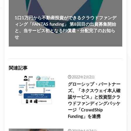
1口1万円から不動産投資ができるクラウドファンデ
ィング「FANTAS funding」 第8回目の出資募集開始
と、当サービス初となるPJ償還・分配完了のお知ら
せ
関連記事
2022年2月2日
グローシップ・パートナー
ズ、「ネクスウェイ本人確
認サービス」と投資型クラ
ウドファンディングパッケ
ージ「CrowdShip
Funding」を連携