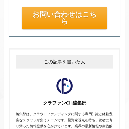
お問い合わせはこち
ら
この記事を書いた人
クラファンCH編集部
編集部は、クラウドファンディングに関する専門知識と経験豊
富なスタッフが集うチームです。投資家視点を持ち、読者に寄
り添った情報提供を心がけています。業界の最新情報や実践的