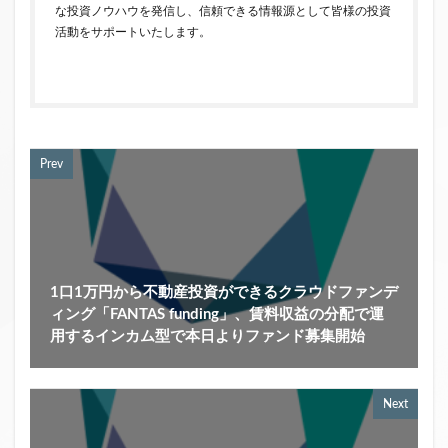
な投資ノウハウを発信し、信頼できる情報源として皆様の投資
活動をサポートいたします。
Prev
1口1万円から不動産投資ができるクラウドファンデ
ィング「FANTAS funding」、賃料収益の分配で運
用するインカム型で本日よりファンド募集開始
Next