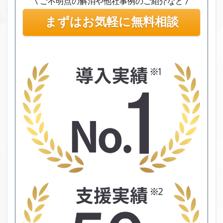
\ ご不明点の解消や他社事例のご紹介など /
まずはお気軽に無料相談