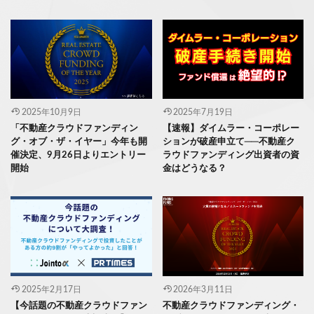
2025年10月9日
2025年7月19日
「不動産クラウドファンディン
【速報】ダイムラー・コーポレー
グ・オブ・ザ・イヤー」今年も開
ションが破産申立て──不動産ク
催決定、9月26日よりエントリー
ラウドファンディング出資者の資
開始
金はどうなる？
2025年2月17日
2026年3月11日
【今話題の不動産クラウドファン
不動産クラウドファンディング・