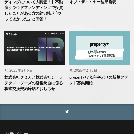
ディングについて大調査！】不動
オブ・ザ・イヤー結果発表
産クラウドファンディングで投資
したことがある方の約9割が「や
ってよかった」と回答！
2025年2月5日
2025年2月5日
株式会社クミカと株式会社シーラ
property+が1年半ぶりの新規ファ
テクノロジーズの経営統合に係る
ンド募集開始
株式交換契約締結のおしらせ
カテゴリー