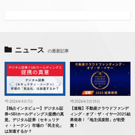
ニュース
の最新記事
2026年4月7日
2026年3月19日
【独占インタビュー】デジタル証
【速報】不動産クラウドファンデ
券×SBIホールディングス提携の真
ィング・オブ・ザ・イヤー2025結
意。デジタル証券（セキュリテ
果発表！「地主倶楽部」が初受
ィ・トークン）市場の「民主化」
賞！
は加速するか？