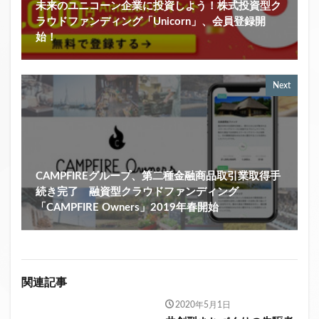
未来のユニコーン企業に投資しよう！株式投資型ク
ラウドファンディング「Unicorn」、会員登録開
始！
Next
CAMPFIREグループ、第二種金融商品取引業取得手
続き完了 融資型クラウドファンディング
「CAMPFIRE Owners」2019年春開始
関連記事
2020年5月1日