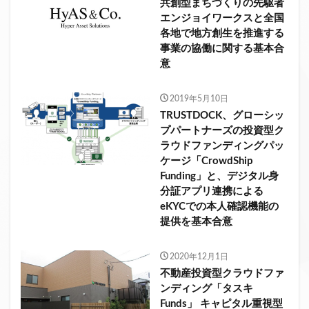
共創型まちづくりの先駆者
エンジョイワークスと全国
各地で地方創生を推進する
事業の協働に関する基本合
意
2019年5月10日
TRUSTDOCK、グローシッ
プパートナーズの投資型ク
ラウドファンディングパッ
ケージ「CrowdShip
Funding」と、デジタル身
分証アプリ連携による
eKYCでの本人確認機能の
提供を基本合意
2020年12月1日
不動産投資型クラウドファ
ンディング「タスキ
Funds」 キャピタル重視型