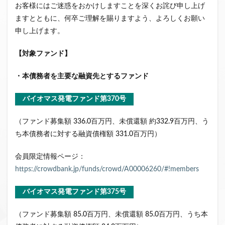
お客様にはご迷惑をおかけしますことを深くお詫び申し上げ
ますとともに、何卒ご理解を賜りますよう、よろしくお願い
申し上げます。
【対象ファンド】
・本債務者を主要な融資先とするファンド
バイオマス発電ファンド第370号
（ファンド募集額 336.0百万円、未償還額 約332.9百万円、う
ち本債務者に対する融資債権額 331.0百万円）
会員限定情報ページ：
https://crowdbank.jp/funds/crowd/A00006260/#!members
バイオマス発電ファンド第375号
（ファンド募集額 85.0百万円、未償還額 85.0百万円、うち本