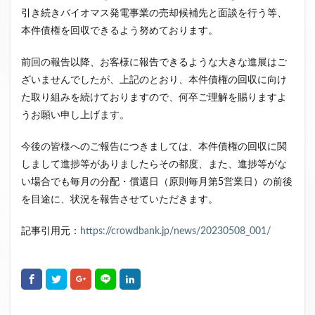
引き続きバイオマス発電事業の売却候補先と面談を行う等、
本件債権を回収できるよう努めております。
前回の報告以降、お客様に報告できるような大きな進展はご
ざいませんでしたが、上記のとおり、本件債権の回収に向け
た取り組みを続けておりますので、何卒ご理解を賜りますよ
うお願い申し上げます。
今後の皆様へのご報告につきましては、本件債権の回収に関
しまして進捗等がありましたらその都度、また、進捗等がな
い場合でも毎月の分配・償還日（原則毎月第5営業日）の前後
を目途に、状況を報告させていただきます。
記事引用元：
https://crowdbank.jp/news/20230508_001/