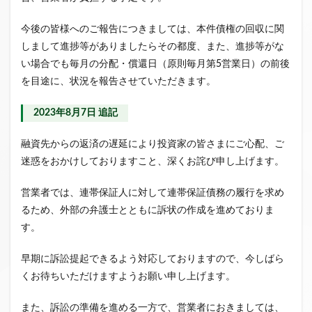
今後の皆様へのご報告につきましては、本件債権の回収に関
しまして進捗等がありましたらその都度、また、進捗等がな
い場合でも毎月の分配・償還日（原則毎月第5営業日）の前後
を目途に、状況を報告させていただきます。
2023年8月7日 追記
融資先からの返済の遅延により投資家の皆さまにご心配、ご
迷惑をおかけしておりますこと、深くお詫び申し上げます。
営業者では、連帯保証人に対して連帯保証債務の履行を求め
るため、外部の弁護士とともに訴状の作成を進めておりま
す。
早期に訴訟提起できるよう対応しておりますので、今しばら
くお待ちいただけますようお願い申し上げます。
また、訴訟の準備を進める一方で、営業者におきましては、