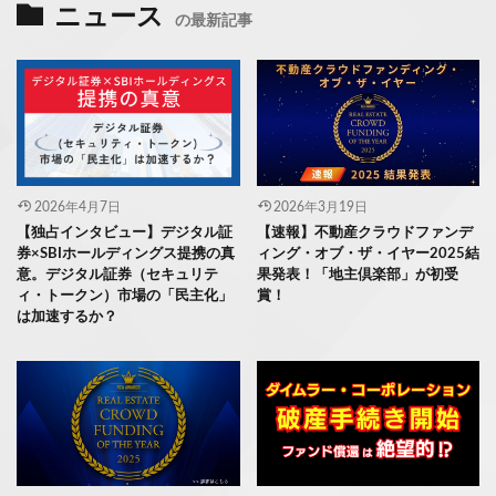
ニュース
の最新記事
2026年4月7日
2026年3月19日
【独占インタビュー】デジタル証
【速報】不動産クラウドファンデ
券×SBIホールディングス提携の真
ィング・オブ・ザ・イヤー2025結
意。デジタル証券（セキュリテ
果発表！「地主倶楽部」が初受
ィ・トークン）市場の「民主化」
賞！
は加速するか？