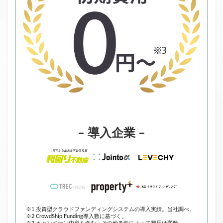
– 導入企業 –
※1 投資型クラウドファンディングシステムの導入実績。当社調べ。
※2 CrowdShip Funding導入数に基づく。