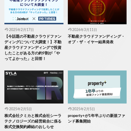
2025年2月17日
2026年3月11日
【今話題の不動産クラウドファン
不動産クラウドファンディング・
ディングについて大調査！】不動
オブ・ザ・イヤー結果発表
産クラウドファンディングで投資
したことがある方の約9割が「や
ってよかった」と回答！
2025年2月5日
2025年2月5日
株式会社クミカと株式会社シーラ
property+が1年半ぶりの新規ファ
テクノロジーズの経営統合に係る
ンド募集開始
株式交換契約締結のおしらせ