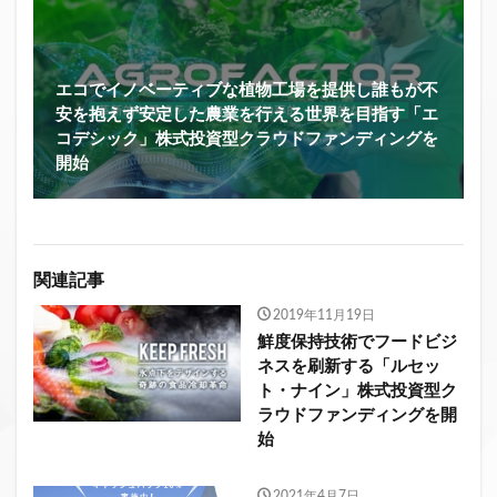
エコでイノベーティブな植物工場を提供し誰もが不
安を抱えず安定した農業を行える世界を目指す「エ
コデシック」株式投資型クラウドファンディングを
開始
関連記事
2019年11月19日
鮮度保持技術でフードビジ
ネスを刷新する「ルセッ
ト・ナイン」株式投資型ク
ラウドファンディングを開
始
2021年4月7日