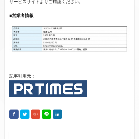
サービスサイトよりご確認ください。
ファンド募集終了
クラウドクレジット
■営業者情報
投資型クラウドファンディング
システム提供開始
運用実績
イベント出展
セキュリティトークン
日本不動産クラウドファンディング協会
検索
記事引用元：