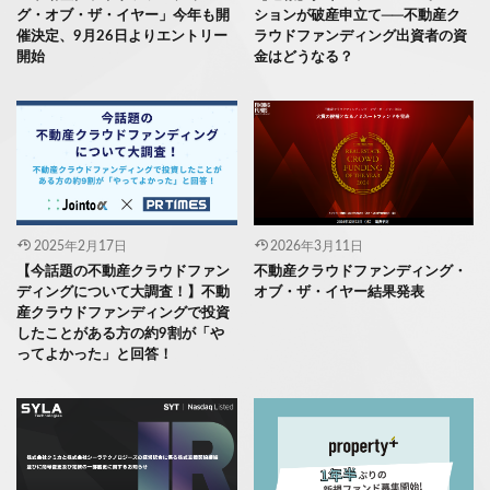
グ・オブ・ザ・イヤー」今年も開
ションが破産申立て──不動産ク
催決定、9月26日よりエントリー
ラウドファンディング出資者の資
開始
金はどうなる？
2025年2月17日
2026年3月11日
【今話題の不動産クラウドファン
不動産クラウドファンディング・
ディングについて大調査！】不動
オブ・ザ・イヤー結果発表
産クラウドファンディングで投資
したことがある方の約9割が「や
ってよかった」と回答！