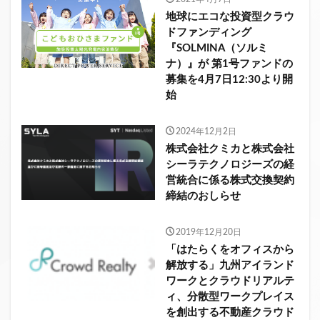
地球にエコな投資型クラウ
ドファンディング
『SOLMINA（ソルミ
ナ）』が 第1号ファンドの
募集を4月7日12:30より開
始
2024年12月2日
株式会社クミカと株式会社
シーラテクノロジーズの経
営統合に係る株式交換契約
締結のおしらせ
2019年12月20日
「はたらくをオフィスから
解放する」九州アイランド
ワークとクラウドリアルテ
ィ、分散型ワークプレイス
を創出する不動産クラウド