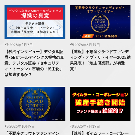
2026年4月7日
2026年3月19日
【独占インタビュー】デジタル証
【速報】不動産クラウドファンデ
券×SBIホールディングス提携の真
ィング・オブ・ザ・イヤー2025結
意。デジタル証券（セキュリテ
果発表！「地主倶楽部」が初受
ィ・トークン）市場の「民主化」
賞！
は加速するか？
2025年10月9日
2025年7月19日
「不動産クラウドファンディン
【速報】ダイムラー・コーポレー