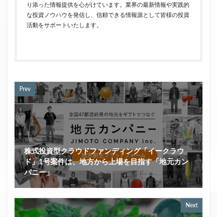
り添った情報提供を心がけています。業界の最新情報や実践的
な投資ノウハウを発信し、信頼できる情報源として皆様の投資
活動をサポートいたします。
Prev
株式投資型クラウドファンディング「イークラウ
ド」1号案件は、地方から上場を目指す「地元カン
パニー」
Next