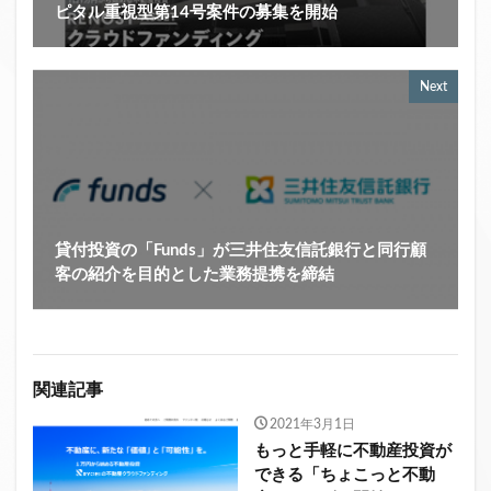
ピタル重視型第14号案件の募集を開始
Next
貸付投資の「Funds」が三井住友信託銀行と同行顧
客の紹介を目的とした業務提携を締結
関連記事
2021年3月1日
もっと手軽に不動産投資が
できる「ちょこっと不動