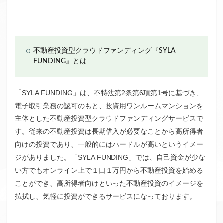
不動産投資型クラウドファンディング『SYLA
FUNDING』とは
「SYLA FUNDING」は、不特法第2条第6項第1号に基づき、
電子取引業務の認可のもと、投資用ワンルームマンションを
主体とした不動産投資型クラウドファンディングサービスで
す。従来の不動産投資は長期借入が必要なことから高所得者
向けの投資であり、一般的にはハードルが高いというイメー
ジがありました。「SYLA FUNDING」では、自己資金が少な
い方でもオンライン上で１口１万円から不動産投資を始める
ことができ、高所得者向けといった不動産投資のイメージを
払拭し、気軽に投資ができるサービスになっております。