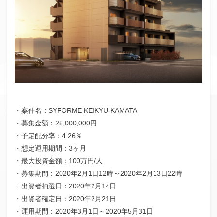
ファンド募集終了
クラウドクレジット
投資型クラウドファンディング
システム提供開始
運用実績
イベント出展
セキュリティトークン
日本不動産クラウドファンディング協会
検索
・案件名：SYFORME KEIKYU-KAMATA
・募集金額：25,000,000円
・予定配分率：4.26％
・想定運用期間：3ヶ月
・最大投資金額：100万円/人
・募集期間：2020年2月1日12時～2020年2月13日22時
・出資者抽選日：2020年2月14日
・出資者確定日：2020年2月21日
・運用期間：2020年3月1日～2020年5月31日