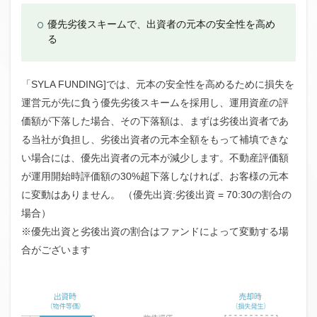
優先劣後スキームで、出資者の元本の安全性を高め
る
「SYLA FUNDING]では、元本の安全性を高めるために損失を
運営元が先に負う優先劣後スキームを採用し、運用資産の評
価額が下落した場合、その下落額は、まずは劣後出資者であ
る当社が負担し、劣後出資者の元本全額をもって補填できな
い場合には、優先出資者の元本が減少します。不動産評価額
が運用開始時評価額の30%超下落しなければ、お客様の元本
に変動はありません。 （優先出資:劣後出資 = 70:30の割合の
場合）
※優先出資と劣後出資の割合はファンドによって変動する場
合がございます