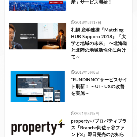
産」サービス開始！
2018年8月17日
札幌 産学連携『Matching
HUB Sapporo 2018』「大
学と地域の未来」 〜北海道
と北陸の地域活性化に向け
て～
2019年3月8日
“FUNDINNO”サービスサイ
ト刷新！ ～UI・UXの改善
を実施～
2021年8月5日
property+/プロパティプラ
ス「Branche阿佐ヶ谷ファ
ンド3」即日完売のお知ら