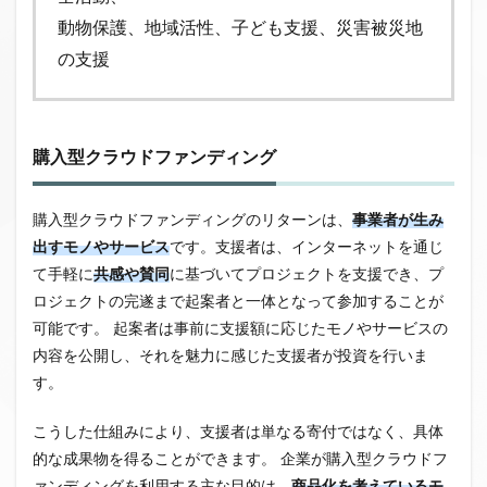
動物保護、地域活性、子ども支援、災害被災地
の支援
購入型クラウドファンディング
購入型クラウドファンディングのリターンは、
事業者が生み
出すモノやサービス
です。支援者は、インターネットを通じ
て手軽に
共感や賛同
に基づいてプロジェクトを支援でき、プ
ロジェクトの完遂まで起案者と一体となって参加することが
可能です。
起案者は事前に支援額に応じたモノやサービスの
内容を公開し、それを魅力に感じた支援者が投資を行いま
す。
こうした仕組みにより、支援者は単なる寄付ではなく、具体
的な成果物を得ることができます。
企業が購入型クラウドフ
ァンディングを利用する主な目的は、
商品化を考えているモ