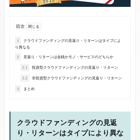
ファンド募集終了
クラウドクレジット
投資型クラウドファンディング
システム提供開始
運用実績
イベント出展
セキュリティトークン
目次
日本不動産クラウドファンディング協会
1
クラウドファンディングの見返り・リターンはタイプによ
り異なる
検索
2
見返り・リターンは金銭かモノ・サービスのどちらか
2.1
投資型クラウドファンディングの見返り・リターン
2.2
非投資型クラウドファンディングの見返り・リターン
3
まとめ
クラウドファンディングの見返
り・リターンはタイプにより異な