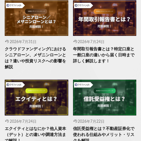
2026年7月31日
2026年7月24日
クラウドファンディングにおける
年間取引報告書とは？特定口座と
シニアローン、メザニンローンと
一般口座の違いから届く日時まで
は？違いや投資リスクへの影響を
詳しく解説します！
解説
2026年7月24日
2026年7月22日
エクイティとはなにか？他人資本
信託受益権とは？不動産証券化で
（デット）との違いや調達方法ま
使われる仕組みやメリット・リス
で解説！
クを解説