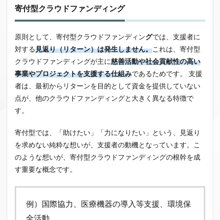
寄付型クラウドファンディング
原則として、
寄付型クラウドファンディン
グ
では、支援者に
対する
見返り（リターン）は発生しません。
これは、寄付型
クラウドファンディングが主に
慈善活動や社会貢献性の高い
事業やプロジェクト
を支援する仕組み
であるためです。
支援
者は、最初からリターンを目的として資金を提供していない
点が、他のクラウドファンディングと大きく異なる特徴で
す。
寄付型では、「
助けたい」「力になりたい
」という、見返り
を求めない純粋な想いが、支援者の動機となっています。こ
のような想いが、寄付型クラウドファンディングの根幹を成
す重要な概念です。
例）国際協力、医療機器の導入等支援、環境保
全活動、