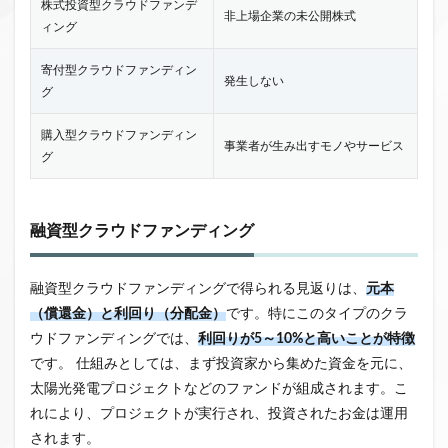
株式投資型クラウドファンデ
非上場企業の未公開株式
ィング
寄付型クラウドファンディン
発生しない
グ
購入型クラウドファンディン
事業者が生み出すモノやサービス
グ
融資型クラウドファンディング
融資型クラウドファンディングで得られる見返りは、
元本
（償還金）
と
利回り（分配金）
です。特にこのタイプのクラ
ウドファンディングでは、
利回りが5～10%と高いことが特徴
です。
仕組みとしては、まず投資家から集めた資金を元に、
太陽光発電プロジェクト
などのファンドが組成されます。こ
れにより、プロジェクトが実行され、投資されたお金は運用
されます。