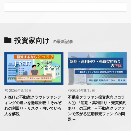
投資家向け
の最新記事
2026年8月6日
2026年8月5日
J-REITと不動産クラウドファンデ
不動産クラファン投資家向けコラ
ィングの違いを徹底比較！それぞ
ム① 「短期・高利回り・売買契約
れの利回り・リスク・向いている
あり」の正体 ― 不動産クラファ
人を解説
ンで広がる短期転売ファンドの問
題 ―