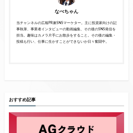
なべちゃん
当チャンネルの広報PR兼SNSマーケター。主に投資家向けの記
事執筆、事業者インタビューの動画編集、その後のSNS発信を
担当。趣味はカメラ片手にお散歩をすること。その後の編集・
投稿も行い、仕事に生かすことができないか日々奮闘中。
おすすめ記事