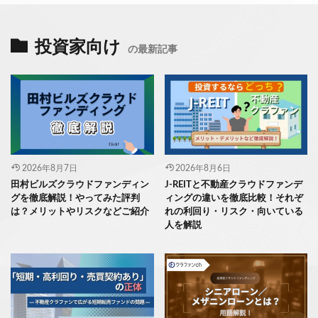
投資家向け
の最新記事
2026年8月7日
2026年8月6日
田村ビルズクラウドファンディン
J-REITと不動産クラウドファンデ
グを徹底解説！やってみた評判
ィングの違いを徹底比較！それぞ
は？メリットやリスクなどご紹介
れの利回り・リスク・向いている
人を解説