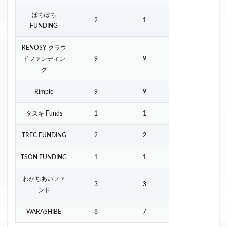
ぽちぽち
2
1
FUNDING
RENOSY クラウ
ドファンディン
9
9
グ
Rimple
9
9
タスキ Funds
1
1
TREC FUNDING
2
2
TSON FUNDING
1
1
わかちあいファ
3
3
ンド
WARASHIBE
8
7