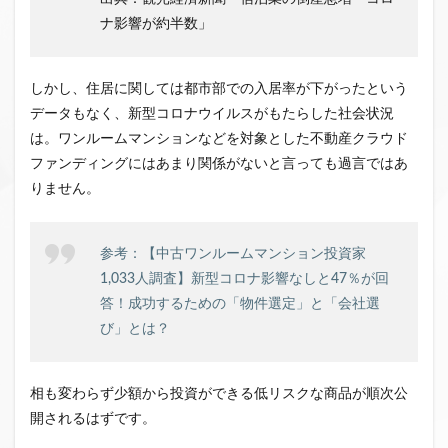
ナ影響が約半数」
しかし、住居に関しては都市部での入居率が下がったという
データもなく、新型コロナウイルスがもたらした社会状況
は。ワンルームマンションなどを対象とした不動産クラウド
ファンディングにはあまり関係がないと言っても過言ではあ
りません。
参考：【中古ワンルームマンション投資家
1,033人調査】新型コロナ影響なしと47％が回
答！成功するための「物件選定」と「会社選
び」とは？
相も変わらず少額から投資ができる低リスクな商品が順次公
開されるはずです。