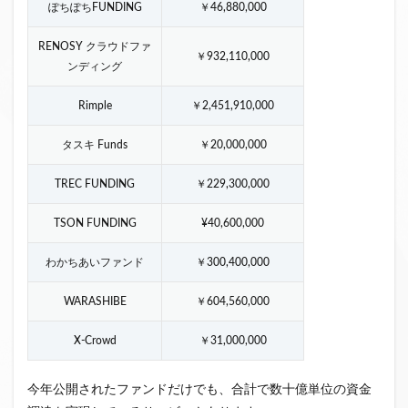
ぽちぽちFUNDING
￥46,880,000
RENOSY クラウドファ
￥932,110,000
ンディング
Rimple
￥2,451,910,000
タスキ Funds
￥20,000,000
TREC FUNDING
￥229,300,000
TSON FUNDING
¥40,600,000
わかちあいファンド
￥300,400,000
WARASHIBE
￥604,560,000
X-Crowd
￥31,000,000
今年公開されたファンドだけでも、合計で数十億単位の資金