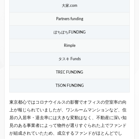
大家.com
Partners funding
ぽちぽちFUNDING
Rimple
タスキ Funds
TREC FUNDING
TSON FUNDING
東京都心ではコロナウイルスの影響でオフィスの空室率の向
上が報じられていましたが、ワンルームマンションなど、住
居の入居率・退去率には大きな変動はなく、不動産に深い知
見のある事業者によって物件が選りすぐられた上でファンド
が組成されていたため、成立するファンドがほとんどでし