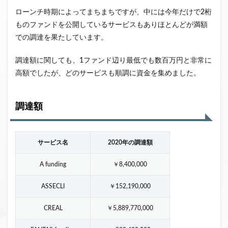
ローンチ時期によってまちまちですが、中には今年だけで2桁
ものファンドを公開しているサービスもありほとんどが満額
での調達を果たしています。
調達額に関しても、1ファンド辺り最低でも数百万円と非常に
高額でしたが、どのサービスも順調に資金を集めました。
調達額
サービス名
2020年の調達額
A funding
￥8,400,000
ASSECLI
￥152,190,000
CREAL
￥5,889,770,000