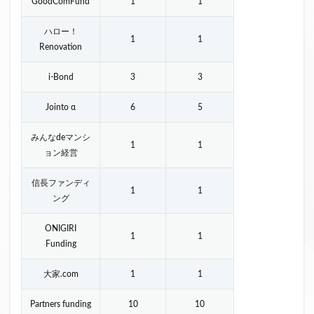
GoodComFund
1
1
ハロー！
1
1
Renovation
i-Bond
3
3
Jointo α
6
5
みんなdeマンシ
1
1
ョン経営
信長ファンディ
1
1
ング
ONIGIRI
1
1
Funding
大家.com
1
1
Partners funding
10
10