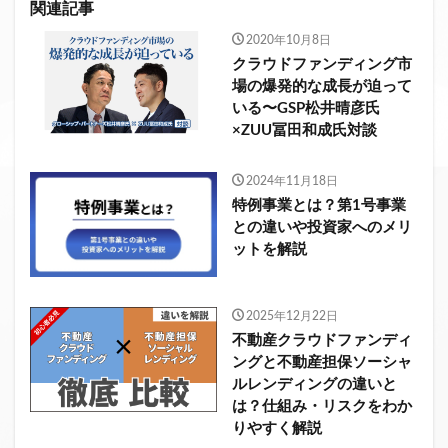
関連記事
2020年10月8日
クラウドファンディング市
場の爆発的な成長が迫って
いる〜GSP松井晴彦氏
×ZUU冨田和成氏対談
2024年11月18日
特例事業とは？第1号事業
との違いや投資家へのメリ
ットを解説
2025年12月22日
不動産クラウドファンディ
ングと不動産担保ソーシャ
ルレンディングの違いと
は？仕組み・リスクをわか
りやすく解説