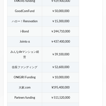
FANTAS funding
￥929,400,000
GoodComFund
￥50,000,000
ハロー！Renovation
￥15,300,000
i-Bond
￥244,710,000
Jointo α
￥437,400,000
みんなdeマンション経
￥39,100,000
営
信長ファンディング
￥52,600,000
ONIGIRI Funding
￥10,000,000
大家.com
¥195,400,000
Partners funding
￥511,520,000