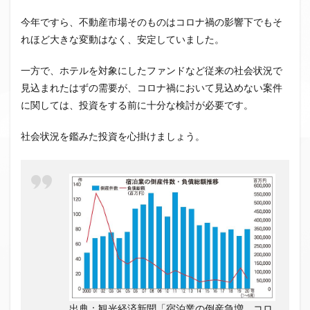
今年ですら、不動産市場そのものはコロナ禍の影響下でもそ
れほど大きな変動はなく、安定していました。
一方で、ホテルを対象にしたファンドなど従来の社会状況で
見込まれたはずの需要が、コロナ禍において見込めない案件
に関しては、投資をする前に十分な検討が必要です。
社会状況を鑑みた投資を心掛けましょう。
出典：観光経済新聞「宿泊業の倒産急増 コロ