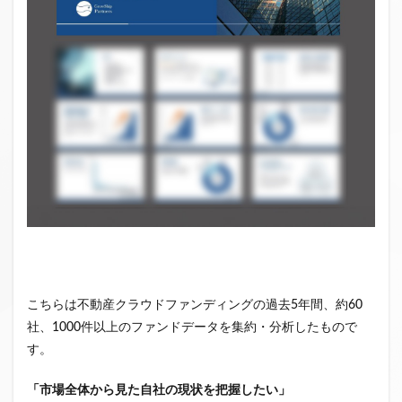
ファンド募集終了
クラウドクレジット
投資型クラウドファンディング
システム提供開始
運用実績
イベント出展
セキュリティトークン
日本不動産クラウドファンディング協会
検索
こちらは不動産クラウドファンディングの過去5年間、約60
社、1000件以上のファンドデータを集約・分析したもので
す。
「市場全体から見た自社の現状を把握したい」