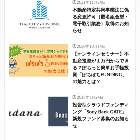
2021年11月24日
不動産特定共同事業法に係
る変更許可（匿名組合型・
電子取引業務）取得のお知
らせ
2020年10月14日
【オンラインセミナー】不
動産投資が１万円からでき
る？ぽちっと簡単お手軽投
資「ぽちぽちFUNDING」
の魅力とは？
2019年9月24日
投資型クラウドファンディ
ング「Sony Bank GATE」
新規ファンド募集のお知ら
せ