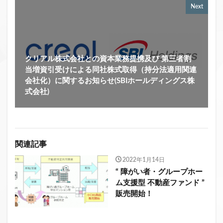
Next
クリアル株式会社との資本業務提携及び 第三者割
当増資引受けによる同社株式取得（持分法適用関連
会社化）に関するお知らせ(SBIホールディングス株
式会社)
関連記事
2022年1月14日
“ 障がい者・グループホー
ム支援型 不動産ファンド ”
販売開始！