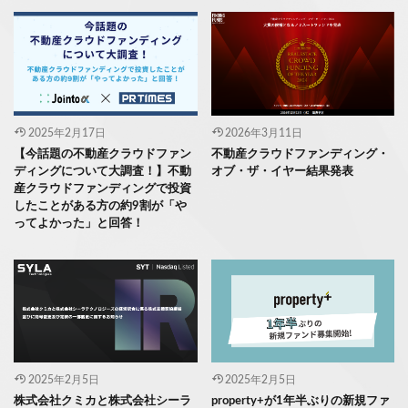
2025年2月17日
2026年3月11日
【今話題の不動産クラウドファン
不動産クラウドファンディング・
ディングについて大調査！】不動
オブ・ザ・イヤー結果発表
産クラウドファンディングで投資
したことがある方の約9割が「や
ってよかった」と回答！
2025年2月5日
2025年2月5日
株式会社クミカと株式会社シーラ
property+が1年半ぶりの新規ファ