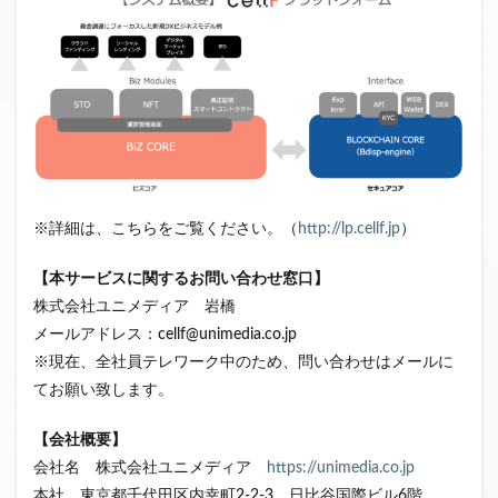
※詳細は、こちらをご覧ください。（
http://lp.cellf.jp
）
【本サービスに関するお問い合わせ窓口】
株式会社ユニメディア 岩橋
メールアドレス：cellf@unimedia.co.jp
※現在、全社員テレワーク中のため、問い合わせはメールに
てお願い致します。
【会社概要】
会社名 株式会社ユニメディア
https://unimedia.co.jp
本社 東京都千代田区内幸町2-2-3 日比谷国際ビル6階