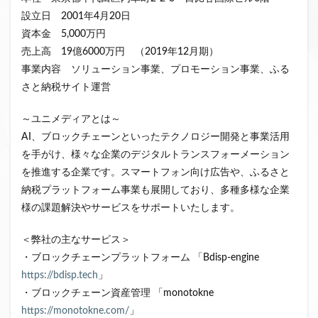
設立日 2001年4月20日
資本金 5,000万円
売上高 19億6000万円 （2019年12月期）
事業内容 ソリューション事業、プロモーション事業、ふる
さと納税サイト運営
～ユニメディアとは～
AI、ブロックチェーンといったテクノロジー開発と事業活用
を手がけ、様々な企業のデジタルトランスフォーメーション
を推進する企業です。スマートフォン向け広告や、ふるさと
納税プラットフォーム事業も展開しており、多種多様な企業
様の課題解決やサービスをサポートいたします。
＜弊社の主なサービス＞
・ブロックチェーンプラットフォーム 「Bdisp-engine
https://bdisp.tech
」
・ブロックチェーン資産管理 「monotokne
https://monotokne.com/
」