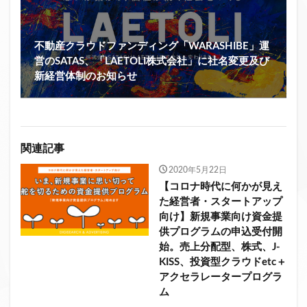
不動産クラウドファンディング「WARASHIBE」運
営のSATAS、「LAETOLI株式会社」に社名変更及び
新経営体制のお知らせ
関連記事
2020年5月22日
【コロナ時代に何かが見え
た経営者・スタートアップ
向け】新規事業向け資金提
供プログラムの申込受付開
始。売上分配型、株式、J-
KISS、投資型クラウドetc＋
アクセラレータープログラ
ム