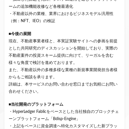
ームの追加機能改修など各種最適化
・不動産以外の業種、業界におけるビジネスモデル汎用性
（例：NFT、IEO）の検証
■今後の展開
現在、不動産事業者様と、本実証実験サイトへの参画を前提
とした共同研究のディスカッションを開始しており、実際の
不動産案件の投資スキーム提供に向けて、リーガルを含む
様々な角度で検討を進めております。
また、不動産以外の多種多様な業種の新規事業開発担当者様
からもご相談を承ります。
詳細は、本サービスのお問い合わせ窓口までお気軽にお問い
合わせください。
■当社開発のプラットフォーム
・HyperLedger Fablicをベースとした当社独自のブロックチェ
ーンプラットフォーム「Bdisp-Engine」
・上記をベースに資金調達へ特化カスタマイズした新プラッ