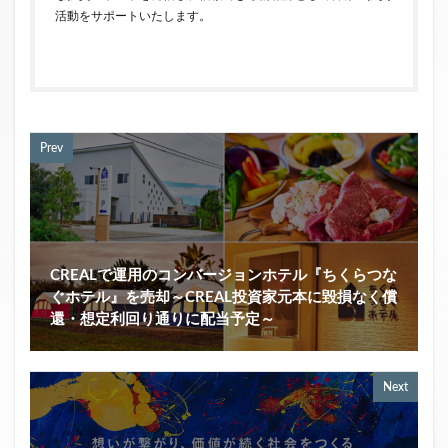
活動をサポートいたします。
Prev
CREALで運用のコンバージョンホテル『ちくらつな
ぐホテル』を売却～CREAL投資家元本に毀損なく償
還・想定利回り通りに配当予定～
Next