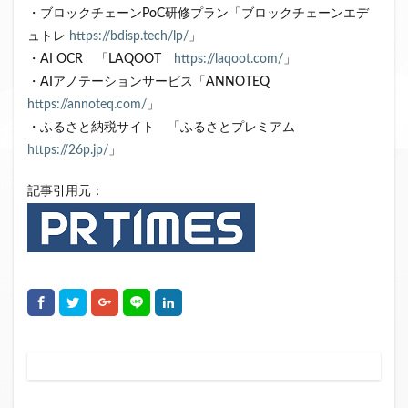
・ブロックチェーンPoC研修プラン「ブロックチェーンエデ
ュトレ
https://bdisp.tech/lp/
」
・AI OCR 「LAQOOT
https://laqoot.com/
」
・AIアノテーションサービス「ANNOTEQ
https://annoteq.com/
」
・ふるさと納税サイト 「ふるさとプレミアム
https://26p.jp/
」
記事引用元：