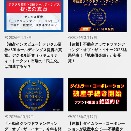
2026年4月7日
2026年3月19日
【独占インタビュー】デジタル証
【速報】不動産クラウドファンデ
券×SBIホールディングス提携の真
ィング・オブ・ザ・イヤー2025結
意。デジタル証券（セキュリテ
果発表！「地主倶楽部」が初受
ィ・トークン）市場の「民主化」
賞！
は加速するか？
2025年10月9日
2025年7月19日
「不動産クラウドファンディン
【速報】ダイムラー・コーポレー
グ・オブ・ザ・イヤー」今年も開
ションが破産申立て──不動産ク