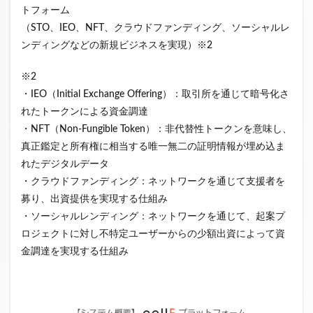
トフォーム
（STO、IEO、NFT、クラウドファンディング、ソーシャルレ
ンディングなどの新規ビジネスを実現）※2
※2
・IEO（Initial Exchange Offering）：取引所を通じて暗号化さ
れたトークンによる資金調達
・NFT（Non-Fungible Token）：非代替性トークンを意味し、
真正鑑定と所有権に相当する唯一無二の証明情報が埋め込ま
れたデジタルデータ
・クラウドファンディング：ネットワークを通じて支援者を
募り、出資提供を実現する仕組み
・ソーシャルレンディング：ネットワークを通じて、起案プ
ロジェクトに対し不特定ユーザーからの少額出資によって資
金調達を実現する仕組み