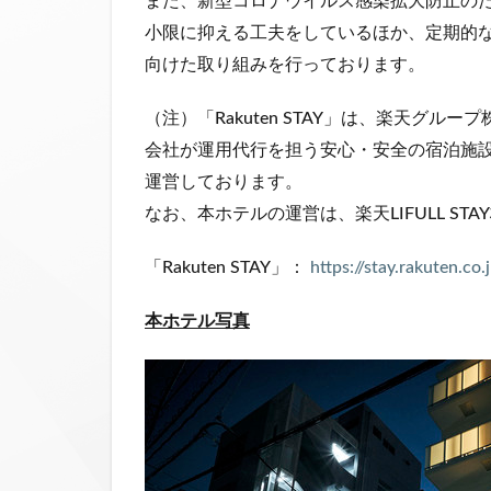
また、新型コロナウイルス感染拡大防止の
小限に抑える工夫をしているほか、定期的
向けた取り組みを行っております。
（注）「Rakuten STAY」は、楽天グルー
会社が運用代行を担う安心・安全の宿泊施設ブ
運営しております。
なお、本ホテルの運営は、楽天LIFULL ST
「Rakuten STAY」：
https://stay.rakuten.co.
本ホテル写真