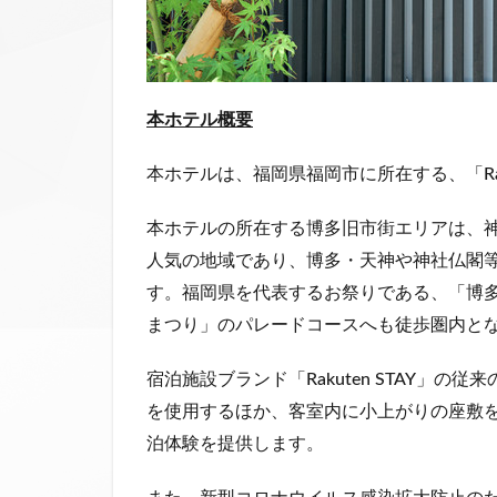
本ホテル概要
本ホテルは、福岡県福岡市に所在する、「Rak
本ホテルの所在する博多旧市街エリアは、
人気の地域であり、博多・天神や神社仏閣
す。福岡県を代表するお祭りである、「博
まつり」のパレードコースへも徒歩圏内と
宿泊施設ブランド「Rakuten STAY」
を使用するほか、客室内に小上がりの座敷
泊体験を提供します。