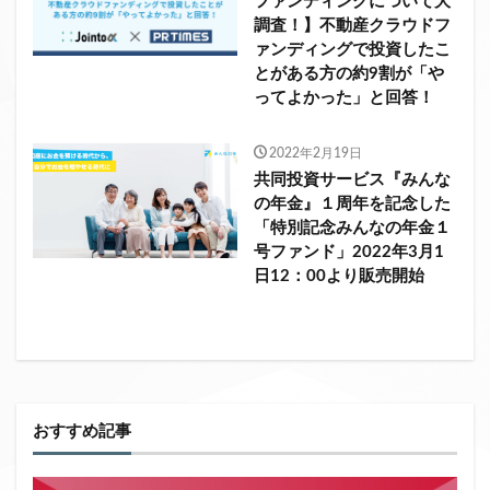
ファンディングについて大
調査！】不動産クラウドフ
ァンディングで投資したこ
とがある方の約9割が「や
ってよかった」と回答！
2022年2月19日
共同投資サービス『みんな
の年金』１周年を記念した
「特別記念みんなの年金１
号ファンド」2022年3月1
日12：00より販売開始
おすすめ記事