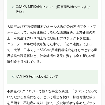
OSAKA MEIKANについて（同事業Webページより
抜粋）
大阪府及び府内43市町村のオール大阪の公民連携プラットフ
ォームとして、公民連携による社会課題解決、企業価値の向
上、府民生活のQOL向上等に取組むプロジェクトを推進。
ニューノーマルな時代を迎えた中で、「公民連携」によっ
て、大阪、日本そしてSDGsの共通目標達成をはじめとする世
界規模の課題解決と、社会経済の発展に資する全く新しい価
値創造を目指している。
FANTAS technologyについて
不動産×テクノロジーで様々な事業を展開。「ファンになって
いただける企業になる」という理念を掲げ、持続可能な成長
を目指す。不動産の売却、購入、投資希望者を集めたプラッ