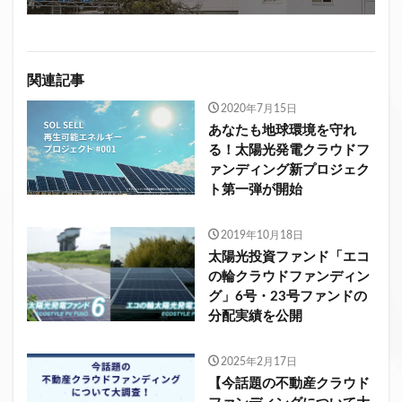
関連記事
2020年7月15日
あなたも地球環境を守れ
る！太陽光発電クラウドフ
ァンディング新プロジェク
ト第一弾が開始
2019年10月18日
太陽光投資ファンド「エコ
の輪クラウドファンディン
グ」6号・23号ファンドの
分配実績を公開
2025年2月17日
【今話題の不動産クラウド