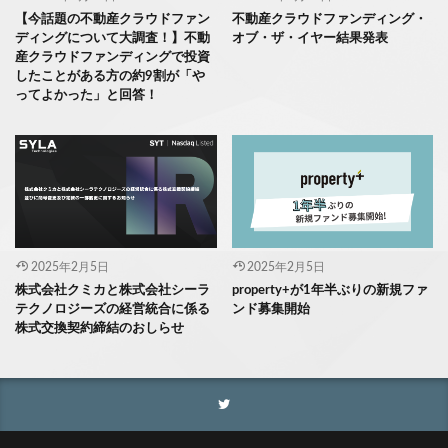
【今話題の不動産クラウドファン
不動産クラウドファンディング・
ディングについて大調査！】不動
オブ・ザ・イヤー結果発表
産クラウドファンディングで投資
したことがある方の約9割が「や
ってよかった」と回答！
2025年2月5日
2025年2月5日
株式会社クミカと株式会社シーラ
property+が1年半ぶりの新規ファ
テクノロジーズの経営統合に係る
ンド募集開始
株式交換契約締結のおしらせ