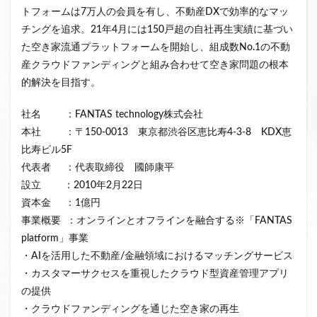
トフォームは7万人の会員を有し、不動産DXで効率的なマッ
チングを追求。21年4月には150戸超の自社再生実績に基づい
た空き家流通プラットフォームを開始し、組成数No.1の不動
産クラウドファンディングと組み合わせて空き家問題の根本
的解決を目指す。
社名 ：FANTAS technology株式会社
本社 ：〒150-0013 東京都渋谷区恵比寿4-3-8 KDX恵
比寿ビル5F
代表者 ：代表取締役 國師康平
設立 ：2010年2月22日
資本金 ：1億円
事業概要 ：オンラインとオフラインを融合する※「FANTAS
platform」事業
・AIを活用した不動産/金融領域におけるマッチングサービス
・カスタマーサクセスを重視したクラウド型資産管理アプリ
の提供
・クラウドファンディングを通じた空き家の再生