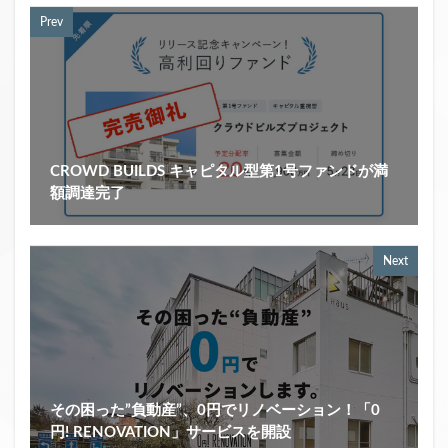
Prev
CROWD BUILDS キャピタル型第1号ファンドが満
額調達完了
Next
その困った”負動産”、0円でリノベーション！「0
円! RENOVATION」サービスを開設