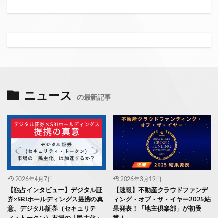
ニュース
の最新記事
2026年4月7日
2026年3月19日
【独占インタビュー】デジタル証
【速報】不動産クラウドファンデ
券×SBIホールディングス提携の真
ィング・オブ・ザ・イヤー2025結
意。デジタル証券（セキュリテ
果発表！「地主倶楽部」が初受