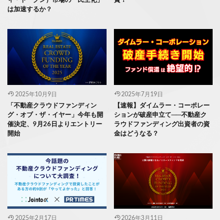
ィ・トークン）市場の「民主化」
賞！
は加速するか？
2025年10月9日
2025年7月19日
「不動産クラウドファンディン
【速報】ダイムラー・コーポレー
グ・オブ・ザ・イヤー」今年も開
ションが破産申立て──不動産ク
催決定、9月26日よりエントリー
ラウドファンディング出資者の資
開始
金はどうなる？
2025年2月17日
2026年3月11日