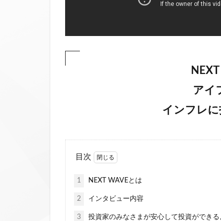
NEXT
アイ
インフレに
目次
1
NEXT WAVEとは
2
インタビュー内容
3
投資家のみなさまが安心して投資ができる