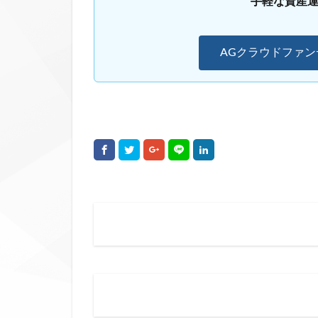
手軽な資産
AGクラウドファ