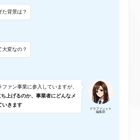
げた背景は？
て大変なの？
ラファン事業に参入していますが、
立ち上げるのか、
事業者にどんなメ
ていきます
クラファンｃｈ
編集部