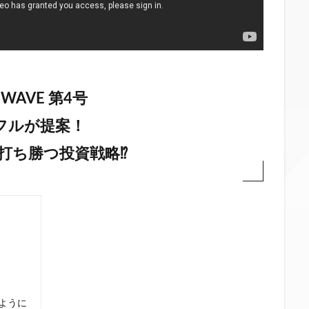
 WAVE 第4号
フルが提案！
打ち勝つ投資戦略⁉
ように