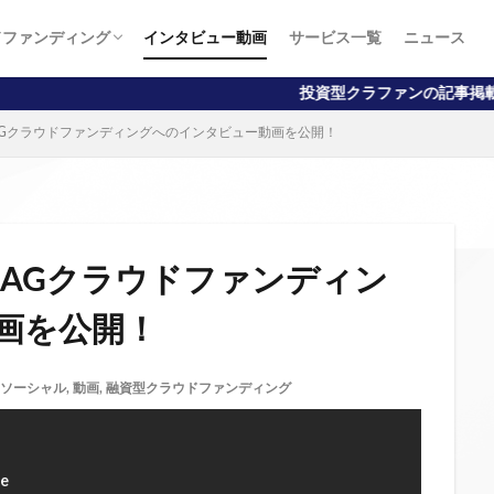
ドファンディング
インタビュー動画
サービス一覧
ニュース
向け
向け
投資型クラファンの記事掲載数No.1！初心者か
4号】AGクラウドファンディングへのインタビュー動画を公開！
4号】AGクラウドファンディン
画を公開！
ソーシャル
,
動画
,
融資型クラウドファンディング