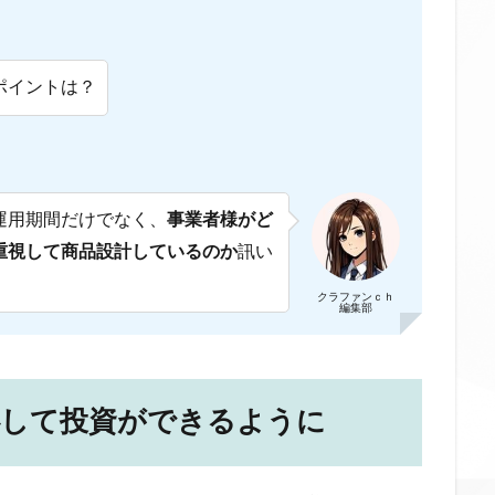
ポイントは？
運用期間だけでなく、
事業者様がど
重視して商品設計しているのか
訊い
クラファンｃｈ
編集部
心して投資ができるように