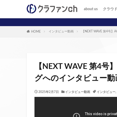
about us
クラウ
投資家
事業者
インタビュー動画
【NEXT WAVE 第
HOME
【NEXT WAVE 第
グへのインタビュー動
2025年2月7日
インタビュー動画
インタビュー
,