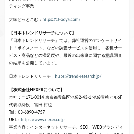
ティング事業
大家どっとこむ：
https://cf-ooya.com/
【日本トレンドリサーチについて】
『日本トレンドリサーチ』では、弊社運営のアンケートサイ
ト「ボイスノート」などの調査サービスを使用し、各種サー
ビス・商品などの満足度や、最近の出来事に関する意識調査
の結果を公開しています。
日本トレンドリサーチ：
https://trend-research.jp/
【株式会社
NEXERについて】
本社：〒171-0014 東京都豊島区池袋2-43-1 池袋青柳ビル6F
代表取締役：宮田 裕也
Tel：03-6890-4757
URL：
https://www.nexer.co.jp
事業内容：インターネットリサーチ、SEO、WEBブランディ