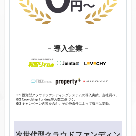
– 導入企業 –
※1 投資型クラウドファンディングシステムの導入実績。当社調べ。
※2 CrowdShip Funding導入数に基づく。
※3 キャンペーン内容を含む。その他条件によって費用は変動。
次世代型クラウドファンディン