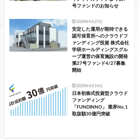
号ファンドのお知らせ
2020年4月27日
安定した運用が期待できる
認可保育所へのクラウドフ
ァンディング投資 株式会社
学研ホールディングスグル
ープ運営の保育施設の開発
第27号ファンド4/27募集
開始
2020年4月14日
日本初株式投資型クラウド
ファンディング
「FUNDINNO」 業界No.1
取扱額30億円突破