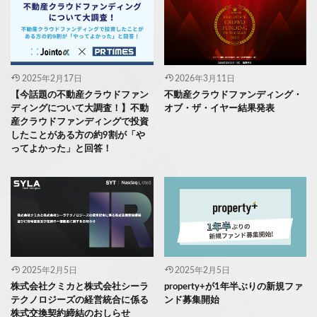
2025年2月17日
2026年3月11日
【今話題の不動産クラウドファン
不動産クラウドファンディング・
ディングについて大調査！】不動
オブ・ザ・イヤー結果発表
産クラウドファンディングで投資
したことがある方の約9割が「や
ってよかった」と回答！
2025年2月5日
2025年2月5日
株式会社クミカと株式会社シーラ
property+が1年半ぶりの新規ファ
テクノロジーズの経営統合に係る
ンド募集開始
株式交換契約締結のおしらせ