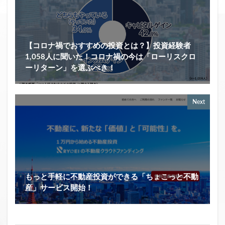
【コロナ禍でおすすめの投資とは？】投資経験者
1,058人に聞いた！コロナ禍の今は「ローリスクロ
ーリターン」を選ぶべき！
Next
もっと手軽に不動産投資ができる「ちょこっと不動
産」サービス開始！