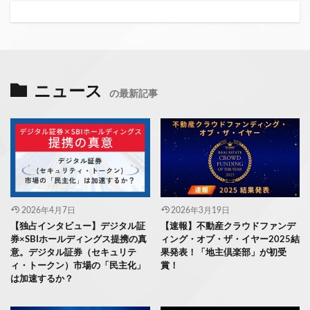
ニュース
の最新記事
2026年4月7日
2026年3月19日
【独占インタビュー】デジタル証
【速報】不動産クラウドファンデ
券×SBIホールディングス提携の真
ィング・オブ・ザ・イヤー2025結
意。デジタル証券（セキュリテ
果発表！「地主倶楽部」が初受
ィ・トークン）市場の「民主化」
賞！
は加速するか？