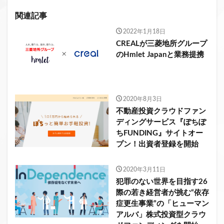
関連記事
2022年1月18日
CREALが三菱地所グループ
のHmlet Japanと業務提携
2020年8月3日
不動産投資クラウドファン
ディングサービス『ぽちぽ
ちFUNDING』サイトオー
プン！出資者登録を開始
2020年3月11日
犯罪のない世界を目指す26
際の若き経営者が挑む“依存
症更生事業”の「ヒューマン
アルバ」株式投資型クラウ