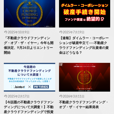
2025年10月9日
2025年7月19日
「不動産クラウドファンディン
【速報】ダイムラー・コーポレー
グ・オブ・ザ・イヤー」今年も開
ションが破産申立て──不動産ク
催決定、9月26日よりエントリー
ラウドファンディング出資者の資
開始
金はどうなる？
2025年2月17日
2026年3月11日
【今話題の不動産クラウドファン
不動産クラウドファンディング・
ディングについて大調査！】不動
オブ・ザ・イヤー結果発表
産クラウドファンディングで投資