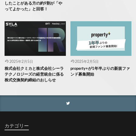
したことがある方の約9割が「や
ってよかった」と回答！
2025年2月5日
2025年2月5日
株式会社クミカと株式会社シーラ
property+が1年半ぶりの新規ファ
テクノロジーズの経営統合に係る
ンド募集開始
株式交換契約締結のおしらせ
カテゴリー