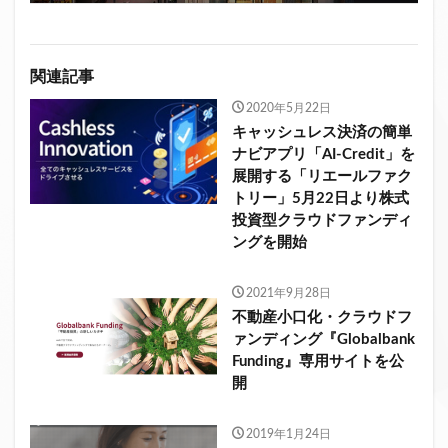
関連記事
2020年5月22日
キャッシュレス決済の簡単
ナビアプリ「AI-Credit」を
展開する「リエールファク
トリー」5月22日より株式
投資型クラウドファンディ
ングを開始
2021年9月28日
不動産小口化・クラウドフ
ァンディング『Globalbank
Funding』専用サイトを公
開
2019年1月24日