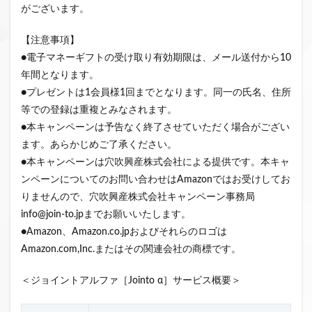
がございます。
【注意事項】
●電子マネーギフトの受け取り有効期限は、メール送付から10
年間となります。
●プレゼントは1会員様1回までとなります。同一の氏名、住所
等での登録は重複とみなされます。
●本キャンペーンは予告なく終了させていただく場合がござい
ます。あらかじめご了承ください。
●本キャンペーンは穴吹興産株式会社による提供です。本キャ
ンペーンについてのお問い合わせはAmazonではお受けしてお
りませんので、穴吹興産株式会社キャンペーン事務局
info@join-to.jpまでお願いいたします。
●Amazon、Amazon.co.jpおよびそれらのロゴは
Amazon.com,Inc.またはその関連会社の商標です。
＜ジョイントアルファ［Jointo α］サービス概要＞