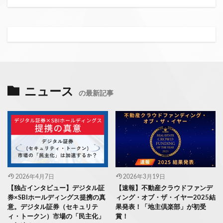
ニュース
の最新記事
2026年4月7日
2026年3月19日
【独占インタビュー】デジタル証
【速報】不動産クラウドファンデ
券×SBIホールディングス提携の真
ィング・オブ・ザ・イヤー2025結
意。デジタル証券（セキュリテ
果発表！「地主倶楽部」が初受
ィ・トークン）市場の「民主化」
賞！