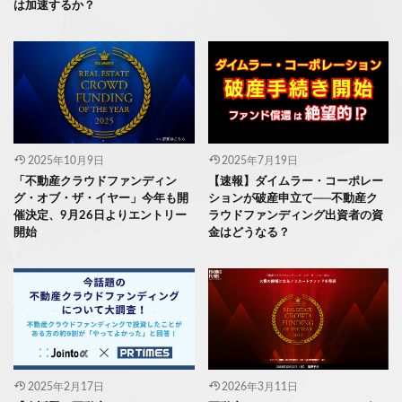
は加速するか？
2025年10月9日
2025年7月19日
「不動産クラウドファンディン
【速報】ダイムラー・コーポレー
グ・オブ・ザ・イヤー」今年も開
ションが破産申立て──不動産ク
催決定、9月26日よりエントリー
ラウドファンディング出資者の資
開始
金はどうなる？
2025年2月17日
2026年3月11日