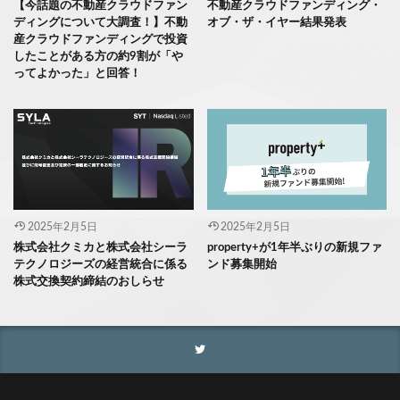
【今話題の不動産クラウドファン
不動産クラウドファンディング・
ディングについて大調査！】不動
オブ・ザ・イヤー結果発表
産クラウドファンディングで投資
したことがある方の約9割が「や
ってよかった」と回答！
2025年2月5日
2025年2月5日
株式会社クミカと株式会社シーラ
property+が1年半ぶりの新規ファ
テクノロジーズの経営統合に係る
ンド募集開始
株式交換契約締結のおしらせ