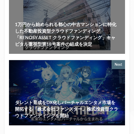
1万円から始められる都心の中古マンションに特化
した不動産投資型クラウドファンディング
「RENOSY ASSET クラウドファンディング」キャ
ピタル重視型第18号案件の組成を決定
Next
タレント育成をDX化しバーチャルエンタメ市場を
開拓する「株式会社ファンスター」株式投資型クラ
ウドファンディングを開始