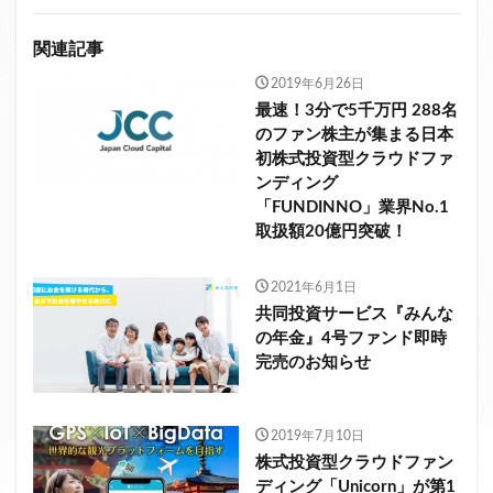
関連記事
2019年6月26日
最速！3分で5千万円 288名
のファン株主が集まる日本
初株式投資型クラウドファ
ンディング
「FUNDINNO」業界No.1
取扱額20億円突破！
2021年6月1日
共同投資サービス『みんな
の年金』4号ファンド即時
完売のお知らせ
2019年7月10日
株式投資型クラウドファン
ディング「Unicorn」が第1