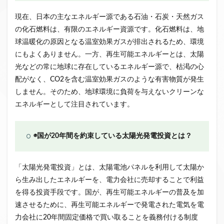
現在、日本の主なエネルギー源である石油・石炭・天然ガス
の化石燃料は、有限のエネルギー資源です。化石燃料は、地
球温暖化の原因となる温室効果ガスが排出されるため、環境
にもよくありません。一方、再生可能エネルギーとは、太陽
光などの常に地球に存在しているエネルギー源で、枯渇の心
配がなく、CO2を含む温室効果ガスのような有害物質が発生
しません。そのため、地球環境に負荷を与えないクリーンな
エネルギーとして注目されています。
◉国が20年間を約束している太陽光発電投資とは？
「太陽光発電投資」とは、太陽電池パネルを利用して太陽か
ら生み出したエネルギーを、電力会社に売却することで利益
を得る投資手段です。国が、再生可能エネルギーの普及を加
速させるために、再生可能エネルギーで発電された電気を電
力会社に20年間固定価格で買い取ることを義務付ける制度