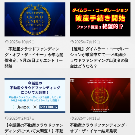
2025年10月9日
2025年7月19日
「不動産クラウドファンディン
【速報】ダイムラー・コーポレー
グ・オブ・ザ・イヤー」今年も開
ションが破産申立て──不動産ク
催決定、9月26日よりエントリー
ラウドファンディング出資者の資
開始
金はどうなる？
2025年2月17日
2026年3月11日
【今話題の不動産クラウドファン
不動産クラウドファンディング・
ディングについて大調査！】不動
オブ・ザ・イヤー結果発表