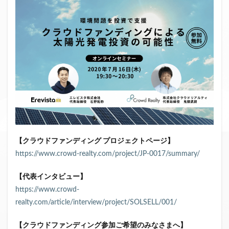
【クラウドファンディング プロジェクトページ】
https://www.crowd-realty.com/project/JP-0017/summary/
【代表インタビュー】
https://www.crowd-
realty.com/article/interview/project/SOLSELL/001/
【クラウドファンディング参加ご希望のみなさまへ】