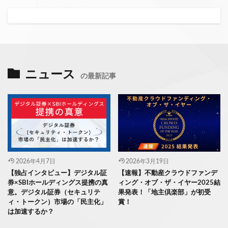
ニュース
の最新記事
2026年4月7日
2026年3月19日
【独占インタビュー】デジタル証
【速報】不動産クラウドファンデ
券×SBIホールディングス提携の真
ィング・オブ・ザ・イヤー2025結
意。デジタル証券（セキュリテ
果発表！「地主倶楽部」が初受
ィ・トークン）市場の「民主化」
賞！
は加速するか？