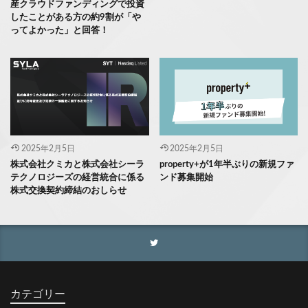
産クラウドファンディングで投資
したことがある方の約9割が「や
ってよかった」と回答！
2025年2月5日
2025年2月5日
株式会社クミカと株式会社シーラ
property+が1年半ぶりの新規ファ
テクノロジーズの経営統合に係る
ンド募集開始
株式交換契約締結のおしらせ
カテゴリー