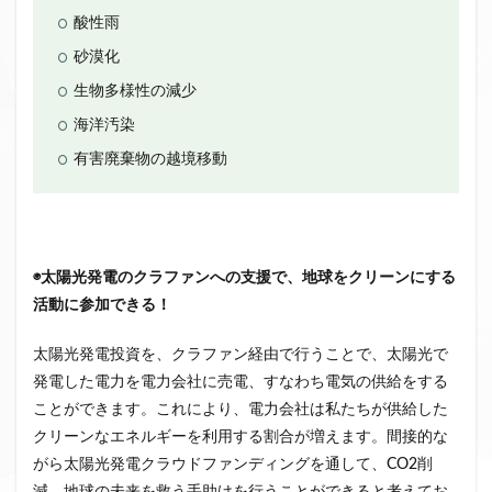
酸性雨
ファンド募集終了
クラウドクレジット
砂漠化
投資型クラウドファンディング
システム提供開始
運用実績
生物多様性の減少
イベント出展
セキュリティトークン
日本不動産クラウドファンディング協会
海洋汚染
有害廃棄物の越境移動
検索
◉太陽光発電のクラファンへの支援で、地球をクリーンにする
活動に参加できる！
太陽光発電投資を、クラファン経由で行うことで、太陽光で
発電した電力を電力会社に売電、すなわち電気の供給をする
ことができます。これにより、電力会社は私たちが供給した
クリーンなエネルギーを利用する割合が増えます。間接的な
がら太陽光発電クラウドファンディングを通して、CO2削