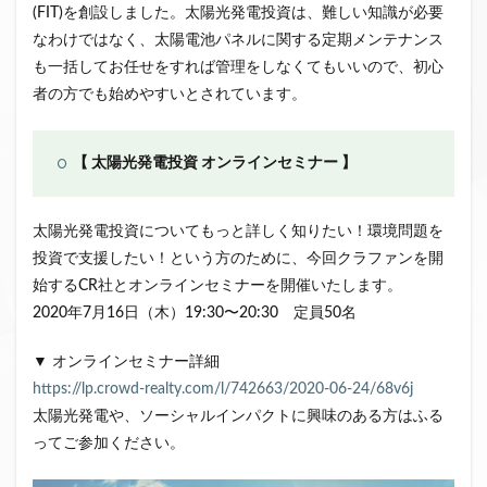
(FIT)を創設しました。太陽光発電投資は、難しい知識が必要
なわけではなく、太陽電池パネルに関する定期メンテナンス
も一括してお任せをすれば管理をしなくてもいいので、初心
者の方でも始めやすいとされています。
【 太陽光発電投資 オンラインセミナー 】
太陽光発電投資についてもっと詳しく知りたい！環境問題を
投資で支援したい！という方のために、今回クラファンを開
始するCR社とオンラインセミナーを開催いたします。
2020年7月16日（木）19:30〜20:30 定員50名
▼ オンラインセミナー詳細
https://lp.crowd-realty.com/l/742663/2020-06-24/68v6j
太陽光発電や、ソーシャルインパクトに興味のある方はふる
ってご参加ください。