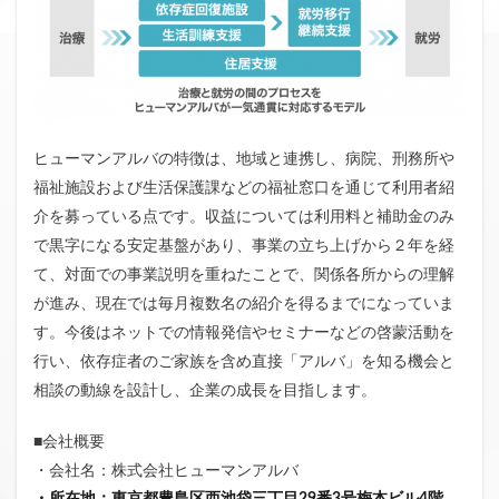
ヒューマンアルバの特徴は、地域と連携し、病院、刑務所や
福祉施設および生活保護課などの福祉窓口を通じて利用者紹
介を募っている点です。収益については利用料と補助金のみ
で黒字になる安定基盤があり、事業の立ち上げから２年を経
て、対面での事業説明を重ねたことで、関係各所からの理解
が進み、現在では毎月複数名の紹介を得るまでになっていま
す。今後はネットでの情報発信やセミナーなどの啓蒙活動を
行い、依存症者のご家族を含め直接「アルバ」を知る機会と
相談の動線を設計し、企業の成長を目指します。
■会社概要
・会社名：株式会社ヒューマンアルバ
・所在地
：
東京都豊島区西池袋三丁目29番3号梅本ビル4階