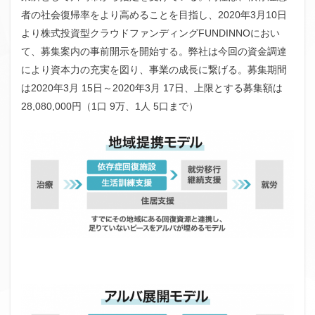
者の社会復帰率をより高めることを目指し、2020年3月10日
ファンド募集終了
クラウドクレジット
より株式投資型クラウドファンディングFUNDINNOにおい
投資型クラウドファンディング
システム提供開始
て、募集案内の事前開示を開始する。弊社は今回の資金調達
運用実績
イベント出展
セキュリティトークン
により資本力の充実を図り、事業の成長に繋げる。募集期間
日本不動産クラウドファンディング協会
は2020年3月 15日～2020年3月 17日、上限とする募集額は
28,080,000円（1口 9万、1人 5口まで）
検索