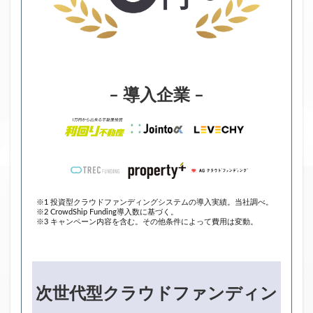
– 導入企業 –
※1 投資型クラウドファンディングシステムの導入実績。当社調べ。
※2 CrowdShip Funding導入数に基づく。
※3 キャンペーン内容を含む。その他条件によって費用は変動。
次世代型クラウドファンディン