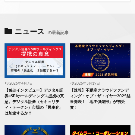
ニュース
の最新記事
2026年4月7日
2026年3月19日
【独占インタビュー】デジタル証
【速報】不動産クラウドファンデ
券×SBIホールディングス提携の真
ィング・オブ・ザ・イヤー2025結
意。デジタル証券（セキュリテ
果発表！「地主倶楽部」が初受
ィ・トークン）市場の「民主化」
賞！
は加速するか？